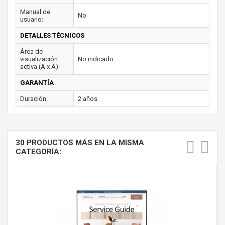
Manual de
No
usuario:
DETALLES TÉCNICOS
Área de
visualización
No indicado
activa (A x A):
GARANTÍA
Duración:
2 años
30 PRODUCTOS MÁS EN LA MISMA
CATEGORÍA: