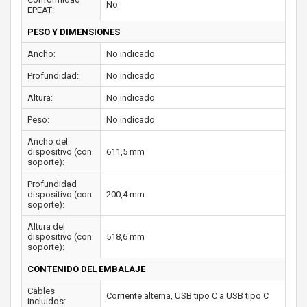
No
EPEAT:
PESO Y DIMENSIONES
Ancho:
No indicado
Profundidad:
No indicado
Altura:
No indicado
Peso:
No indicado
Ancho del
dispositivo (con
611,5 mm
soporte):
Profundidad
dispositivo (con
200,4 mm
soporte):
Altura del
dispositivo (con
518,6 mm
soporte):
CONTENIDO DEL EMBALAJE
Cables
Corriente alterna, USB tipo C a USB tipo C
incluidos: