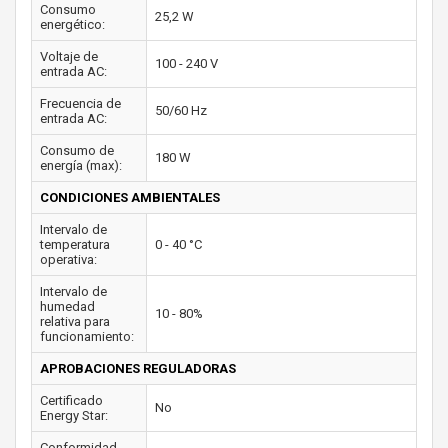
Consumo
25,2 W
energético:
Voltaje de
100 - 240 V
entrada AC:
Frecuencia de
50/60 Hz
entrada AC:
Consumo de
180 W
energía (max):
CONDICIONES AMBIENTALES
Intervalo de
temperatura
0 - 40 °C
operativa:
Intervalo de
humedad
10 - 80%
relativa para
funcionamiento:
APROBACIONES REGULADORAS
Certificado
No
Energy Star:
Conformidad