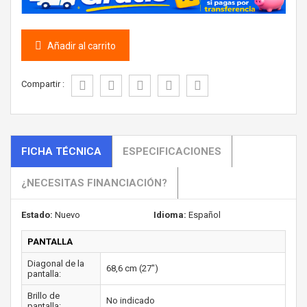
Añadir al carrito
Compartir :
FICHA TÉCNICA
ESPECIFICACIONES
¿NECESITAS FINANCIACIÓN?
Estado:
Nuevo
Idioma:
Español
PANTALLA
Diagonal de la
68,6 cm (27")
pantalla:
Brillo de
No indicado
pantalla: