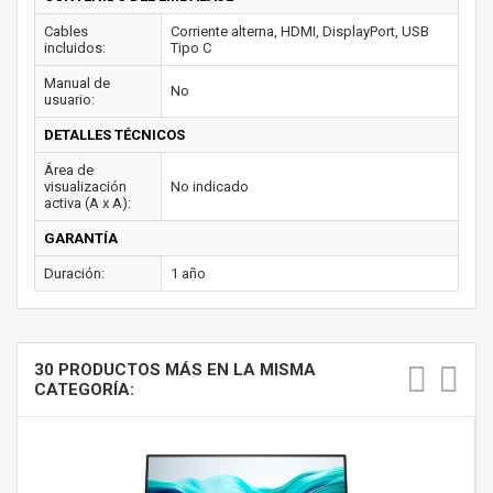
Cables
Corriente alterna, HDMI, DisplayPort, USB
incluidos:
Tipo C
Manual de
No
usuario:
DETALLES TÉCNICOS
Área de
visualización
No indicado
activa (A x A):
GARANTÍA
Duración:
1 año
30 PRODUCTOS MÁS EN LA MISMA
CATEGORÍA: