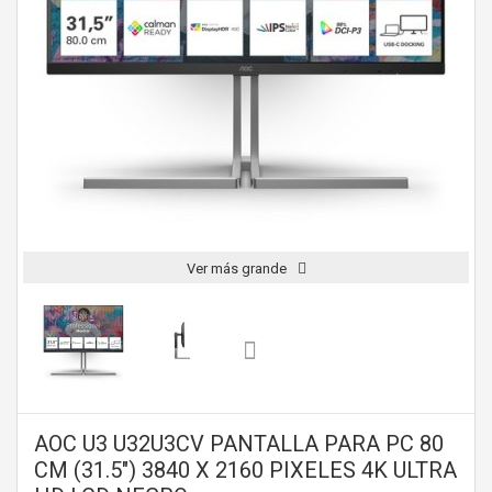
Ver más grande
AOC U3 U32U3CV PANTALLA PARA PC 80
CM (31.5") 3840 X 2160 PIXELES 4K ULTRA