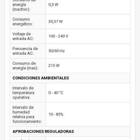
energía
0,3 W
(inactivo):
Consumo
30,37 W
energético:
Voltaje de
100 - 240 V
entrada AC:
Frecuencia de
50/60 Hz
entrada AC:
Consumo de
215 W
energía (max):
CONDICIONES AMBIENTALES
Intervalo de
temperatura
0 - 40 °C
operativa:
Intervalo de
humedad
10 - 85%
relativa para
funcionamiento:
APROBACIONES REGULADORAS