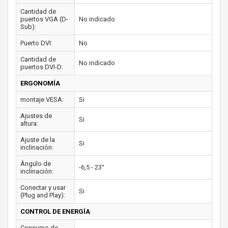
Cantidad de
puertos VGA (D-
No indicado
Sub):
Puerto DVI:
No
Cantidad de
No indicado
puertos DVI-D:
ERGONOMÍA
montaje VESA:
Si
Ajustes de
Si
altura:
Ajuste de la
Si
inclinación:
Ángulo de
-6,5 - 23°
inclinación:
Conectar y usar
Si
(Plug and Play):
CONTROL DE ENERGÍA
Consumo de