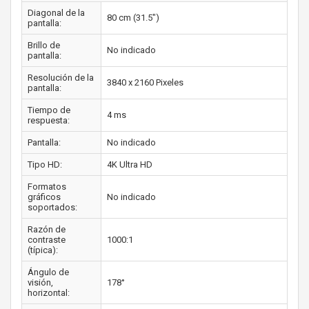
Diagonal de la
80 cm (31.5")
pantalla:
Brillo de
No indicado
pantalla:
Resolución de la
3840 x 2160 Pixeles
pantalla:
Tiempo de
4 ms
respuesta:
Pantalla:
No indicado
Tipo HD:
4K Ultra HD
Formatos
gráficos
No indicado
soportados:
Razón de
contraste
1000:1
(típica):
Ángulo de
visión,
178°
horizontal: