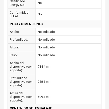
Certificado
No
Energy Star:
Conformidad
No
EPEAT:
PESO Y DIMENSIONES
Ancho:
No indicado
Profundidad:
No indicado
Altura:
No indicado
Peso:
No indicado
Ancho del
dispositivo (con
714,4 mm
soporte):
Profundidad
dispositivo (con
258,6 mm
soporte):
Altura del
dispositivo (con
609,3 mm
soporte):
CONTENIDO DEL EMBALAJE