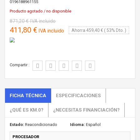
0196188961155
Producto agotado / no disponible
871,20 €
IVA incluido
411,80 €
IVA incluido
Ahorra 459,40 € ( 53% Dto. )
Compartir :
FICHA TÉCNICA
ESPECIFICACIONES
¿QUÉ ES KM.0?
¿NECESITAS FINANCIACIÓN?
Estado:
Reacondicionado
Idioma:
Español
PROCESADOR