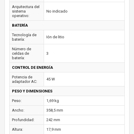
Arquitectura del
sistema
No indicado
operativo:
BATERÍA
Tecnología de
Ión de litio
batería:
Número de
celdas de
3
batería:
CONTROL DE ENERGÍA
Potencia de
45 W
adaptador AC:
PESO Y DIMENSIONES
Peso:
1,69 kg
Ancho:
358,5 mm
Profundidad:
242 mm
Altura:
17,9 mm