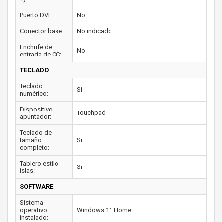
Puerto DVI:
No
Conector base:
No indicado
Enchufe de
No
entrada de CC:
TECLADO
Teclado
Si
numérico:
Dispositivo
Touchpad
apuntador:
Teclado de
tamaño
Si
completo:
Tablero estilo
Si
islas:
SOFTWARE
Sistema
operativo
Windows 11 Home
instalado: