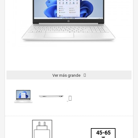
Ver más grande
45-65