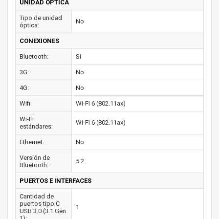
UNIDAD ÓPTICA
Tipo de unidad
No
óptica:
CONEXIONES
Bluetooth:
Si
3G:
No
4G:
No
Wifi:
Wi-Fi 6 (802.11ax)
Wi-Fi
Wi-Fi 6 (802.11ax)
estándares:
Ethernet:
No
Versión de
5.2
Bluetooth:
PUERTOS E INTERFACES
Cantidad de
puertos tipo C
1
USB 3.0 (3.1 Gen
1):