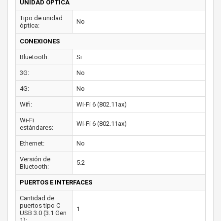
UNIDAD ÓPTICA
Tipo de unidad
No
óptica:
CONEXIONES
Bluetooth:
Si
3G:
No
4G:
No
Wifi:
Wi-Fi 6 (802.11ax)
Wi-Fi
Wi-Fi 6 (802.11ax)
estándares:
Ethernet:
No
Versión de
5.2
Bluetooth:
PUERTOS E INTERFACES
Cantidad de
puertos tipo C
1
USB 3.0 (3.1 Gen
1):