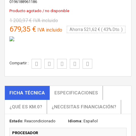
0196188961186
Producto agotado / no disponible
1 200,97 €
IVA incluido
679,35 €
IVA incluido
Ahorra 521,62 € ( 43% Dto. )
Compartir :
FICHA TÉCNICA
ESPECIFICACIONES
¿QUÉ ES KM.0?
¿NECESITAS FINANCIACIÓN?
Estado:
Reacondicionado
Idioma:
Español
PROCESADOR