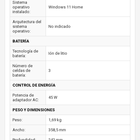
Sistema
operativo
Windows 11 Home
instalado:
Arquitectura del
sistema
No indicado
operativo:
BATERÍA
Tecnología de
Ión de litio
batería:
Número de
celdas de
3
batería:
CONTROL DE ENERGÍA
Potencia de
45 W
adaptador AC:
PESO Y DIMENSIONES
Peso:
1,69 kg
Ancho:
358,5 mm
Profundidad:
242 mm