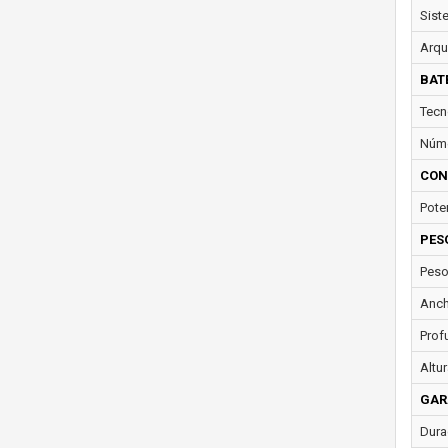
Sist
Arqu
BAT
Tecn
Núme
CON
Pote
PES
Peso
Anch
Prof
Altur
GAR
Dura