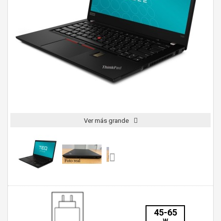
Ver más grande
45-65