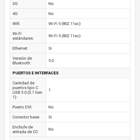
3G:
No
4G:
No
Wifi:
Wi-Fi 5 (802.11ac)
Wi-Fi
Wi-Fi 5 (802.11ac)
estándares:
Ethernet:
Si
Versión de
5.0
Bluetooth:
PUERTOS E INTERFACES
Cantidad de
puertos tipo C
1
USB 3.0 (3.1 Gen
1):
Puerto DVI:
No
Conector base:
Si
Enchufe de
No
entrada de CC: