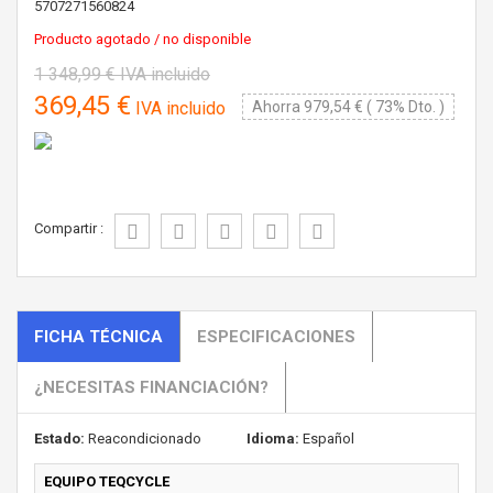
5707271560824
Producto agotado / no disponible
1 348,99 €
IVA incluido
369,45 €
IVA incluido
Ahorra 979,54 € ( 73% Dto. )
Compartir :
FICHA TÉCNICA
ESPECIFICACIONES
¿NECESITAS FINANCIACIÓN?
Estado:
Reacondicionado
Idioma:
Español
EQUIPO TEQCYCLE