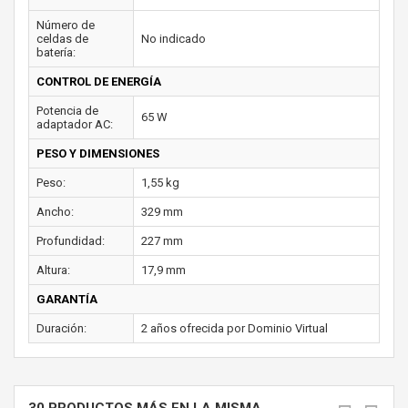
Número de
celdas de
No indicado
batería:
CONTROL DE ENERGÍA
Potencia de
65 W
adaptador AC:
PESO Y DIMENSIONES
Peso:
1,55 kg
Ancho:
329 mm
Profundidad:
227 mm
Altura:
17,9 mm
GARANTÍA
Duración:
2 años ofrecida por Dominio Virtual