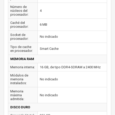
Número de
núcleos del
4
procesador:
Caché del
6 MB
procesador:
Socket de
No indicado
procesador:
Tipo de cache
Smart Cache
en procesador:
MEMORIA RAM
Memoria interna:
16 GB, de tipo DDR4-SDRAM a 2400 MHz
Módulos de
memoria
No indicado
instalados:
Memoria
máxima
No indicado
admitida:
DISCO DURO