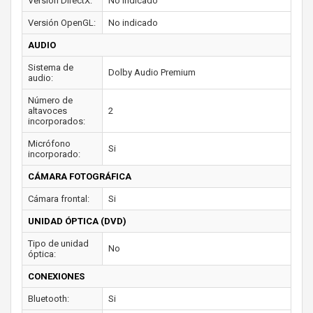
Versión DirectX:
No indicado
Versión OpenGL:
No indicado
AUDIO
Sistema de
Dolby Audio Premium
audio:
Número de
altavoces
2
incorporados:
Micrófono
Si
incorporado:
CÁMARA FOTOGRÁFICA
Cámara frontal:
Si
UNIDAD ÓPTICA (DVD)
Tipo de unidad
No
óptica:
CONEXIONES
Bluetooth:
Si