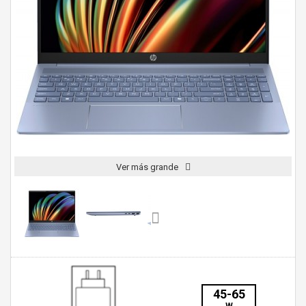
Ver más grande
45-65