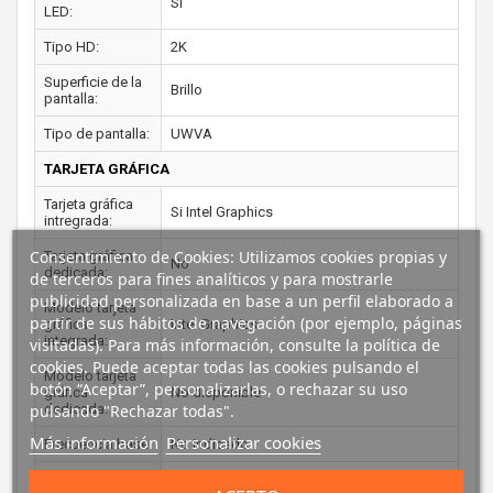
Si
LED:
Tipo HD:
2K
Superficie de la
Brillo
pantalla:
Tipo de pantalla:
UWVA
TARJETA GRÁFICA
Tarjeta gráfica
Si Intel Graphics
intregrada:
Consentimiento de Cookies: Utilizamos cookies propias y
Tarjeta gráfica
No
dedicada:
de terceros para fines analíticos y para mostrarle
publicidad personalizada en base a un perfil elaborado a
Modelo tarjeta
partir de sus hábitos de navegación (por ejemplo, páginas
gráfica
Intel Graphics
integrada:
visitadas). Para más información, consulte la política de
cookies. Puede aceptar todas las cookies pulsando el
Modelo tarjeta
botón “Aceptar”, personalizarlas, o rechazar su uso
gráfica
No disponible
pulsando "Rechazar todas".
dedicada:
Más información
Personalizar cookies
Frecuencia base:
No indicado
Frecuencia
No indicado