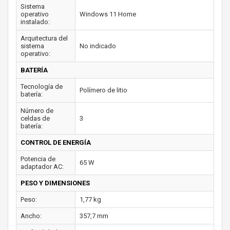
Sistema
operativo
Windows 11 Home
instalado:
Arquitectura del
sistema
No indicado
operativo:
BATERÍA
Tecnología de
Polímero de litio
batería:
Número de
celdas de
3
batería:
CONTROL DE ENERGÍA
Potencia de
65 W
adaptador AC:
PESO Y DIMENSIONES
Peso:
1,77 kg
Ancho:
357,7 mm