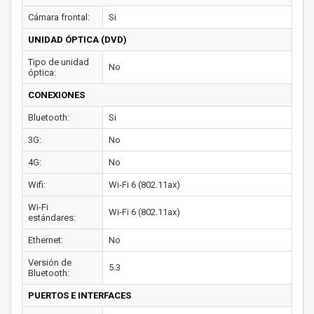
Cámara frontal:
Si
UNIDAD ÓPTICA (DVD)
Tipo de unidad
No
óptica:
CONEXIONES
Bluetooth:
Si
3G:
No
4G:
No
Wifi:
Wi-Fi 6 (802.11ax)
Wi-Fi
Wi-Fi 6 (802.11ax)
estándares:
Ethernet:
No
Versión de
5.3
Bluetooth:
PUERTOS E INTERFACES