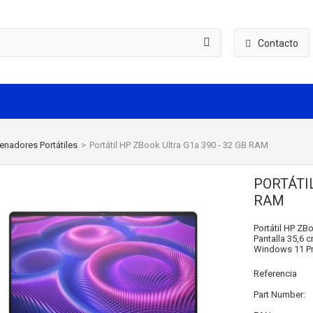
Contacto
enadores Portátiles
>
Portátil HP ZBook Ultra G1a 390 - 32 GB RAM
PORTÁTIL
RAM
Portátil HP ZB
Pantalla 35,6 c
Windows 11 Pro
Referencia
Part Number: