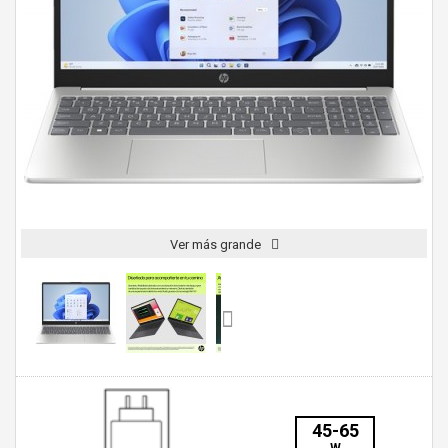
Ver más grande
45-65