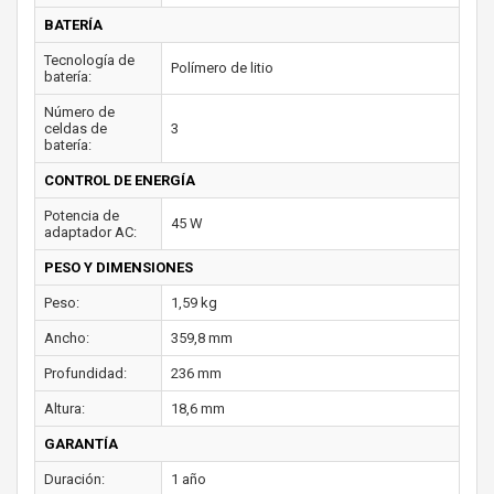
BATERÍA
Tecnología de
Polímero de litio
batería:
Número de
celdas de
3
batería:
CONTROL DE ENERGÍA
Potencia de
45 W
adaptador AC:
PESO Y DIMENSIONES
Peso:
1,59 kg
Ancho:
359,8 mm
Profundidad:
236 mm
Altura:
18,6 mm
GARANTÍA
Duración:
1 año