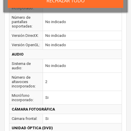
RECHAZAR TODO
gráficos
incorporado:
Número de
pantallas
No indicado
soportadas:
Versión DirectX:
No indicado
Versión OpenGL:
No indicado
AUDIO
Sistema de
No indicado
audio:
Número de
altavoces
2
incorporados:
Micrófono
Si
incorporado:
CÁMARA FOTOGRÁFICA
Cámara frontal:
Si
UNIDAD ÓPTICA (DVD)