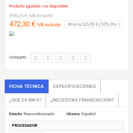
Producto agotado / no disponible
998,25 €
IVA incluido
472,30 €
IVA incluido
Ahorra 525,95 € ( 53% Dto. )
Compartir :
FICHA TÉCNICA
ESPECIFICACIONES
¿QUÉ ES KM.0?
¿NECESITAS FINANCIACIÓN?
Estado:
Reacondicionado
Idioma:
Español
PROCESADOR