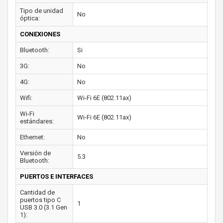
Tipo de unidad
No
óptica:
CONEXIONES
Bluetooth:
Si
3G:
No
4G:
No
Wifi:
Wi-Fi 6E (802.11ax)
Wi-Fi
Wi-Fi 6E (802.11ax)
estándares:
Ethernet:
No
Versión de
5.3
Bluetooth:
PUERTOS E INTERFACES
Cantidad de
puertos tipo C
1
USB 3.0 (3.1 Gen
1):