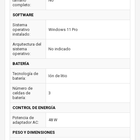
tamaño
No
completo:
SOFTWARE
Sistema
operativo
Windows 11 Pro
instalado:
Arquitectura del
sistema
No indicado
operativo:
BATERÍA
Tecnología de
Ión de litio
batería:
Número de
celdas de
3
batería:
CONTROL DE ENERGÍA
Potencia de
48 W
adaptador AC:
PESO Y DIMENSIONES