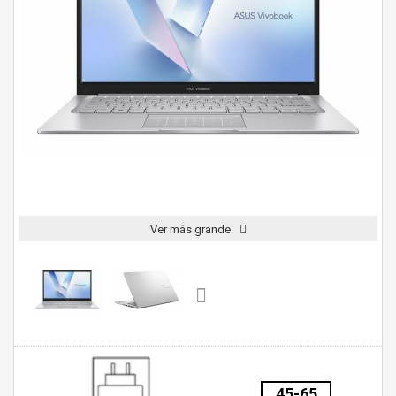
Ver más grande
45-65