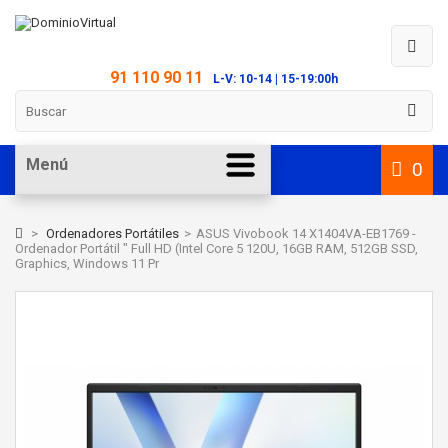
91 110 90 11
L-V: 10-14 | 15-19:00h
Menú
0
>
Ordenadores Portátiles
>
ASUS Vivobook 14 X1404VA-EB1769 -
Ordenador Portátil " Full HD (Intel Core 5 120U, 16GB RAM, 512GB SSD,
Graphics, Windows 11 Pr