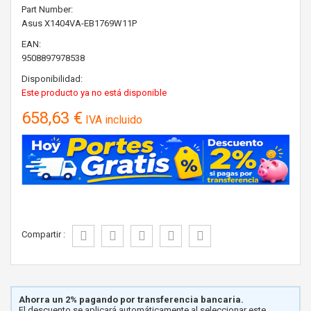
Part Number:
Asus
X1404VA-EB1769W11P
EAN:
9508897978538
Disponibilidad:
Este producto ya no está disponible
658,63 €
IVA incluido
Compartir :
Ahorra un 2% pagando por transferencia bancaria.
El descuento se aplicará automáticamente al seleccionar este