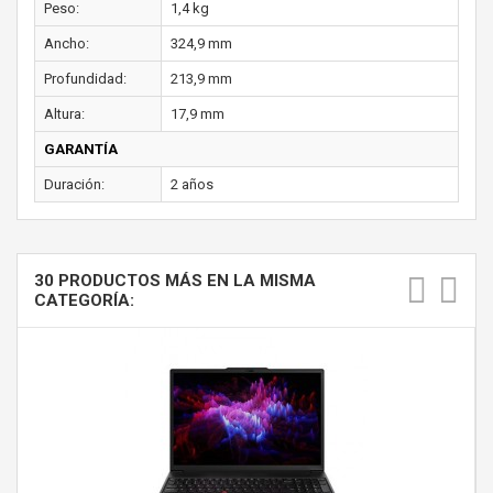
Peso:
1,4 kg
Ancho:
324,9 mm
Profundidad:
213,9 mm
Altura:
17,9 mm
GARANTÍA
Duración:
2 años
30 PRODUCTOS MÁS EN LA MISMA
CATEGORÍA: