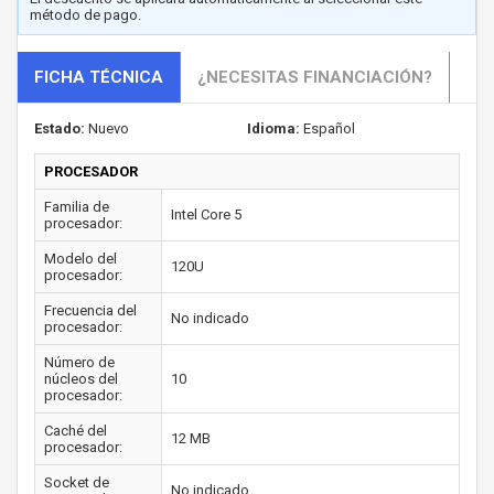
método de pago.
FICHA TÉCNICA
¿NECESITAS FINANCIACIÓN?
Estado:
Nuevo
Idioma:
Español
PROCESADOR
Familia de
Intel Core 5
procesador:
Modelo del
120U
procesador:
Frecuencia del
No indicado
procesador:
Número de
núcleos del
10
procesador:
Caché del
12 MB
procesador:
Socket de
No indicado