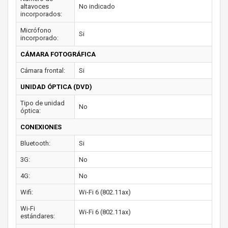
altavoces
No indicado
incorporados:
Micrófono
Si
incorporado:
CÁMARA FOTOGRÁFICA
Cámara frontal:
Si
UNIDAD ÓPTICA (DVD)
Tipo de unidad
No
óptica:
CONEXIONES
Bluetooth:
Si
3G:
No
4G:
No
Wifi:
Wi-Fi 6 (802.11ax)
Wi-Fi
Wi-Fi 6 (802.11ax)
estándares: