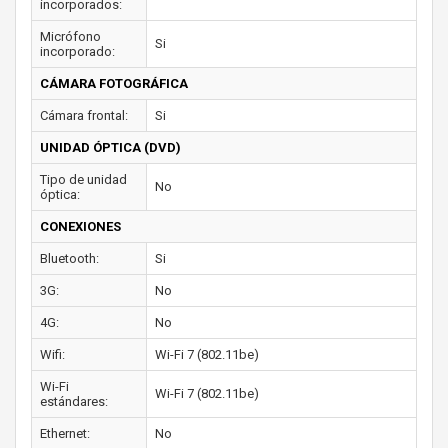
incorporados:
Micrófono
Si
incorporado:
CÁMARA FOTOGRÁFICA
Cámara frontal:
Si
UNIDAD ÓPTICA (DVD)
Tipo de unidad
No
óptica:
CONEXIONES
Bluetooth:
Si
3G:
No
4G:
No
Wifi:
Wi-Fi 7 (802.11be)
Wi-Fi
Wi-Fi 7 (802.11be)
estándares:
Ethernet:
No