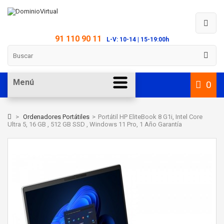
91 110 90 11
L-V: 10-14 | 15-19:00h
Menú
0
>
Ordenadores Portátiles
>
Portátil HP EliteBook 8 G1i, Intel Core
Ultra 5, 16 GB , 512 GB SSD , Windows 11 Pro, 1 Año Garantía