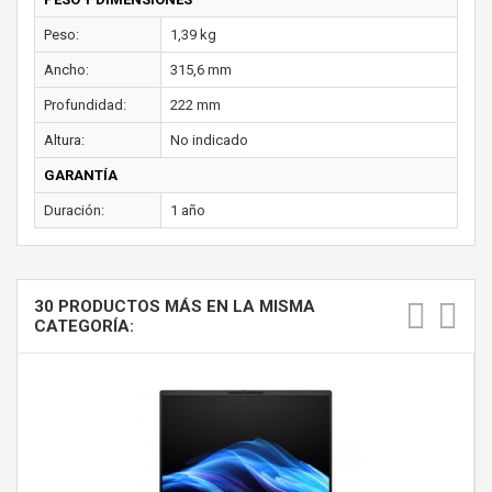
Peso:
1,39 kg
Ancho:
315,6 mm
Profundidad:
222 mm
Altura:
No indicado
GARANTÍA
Duración:
1 año
30 PRODUCTOS MÁS EN LA MISMA
CATEGORÍA: