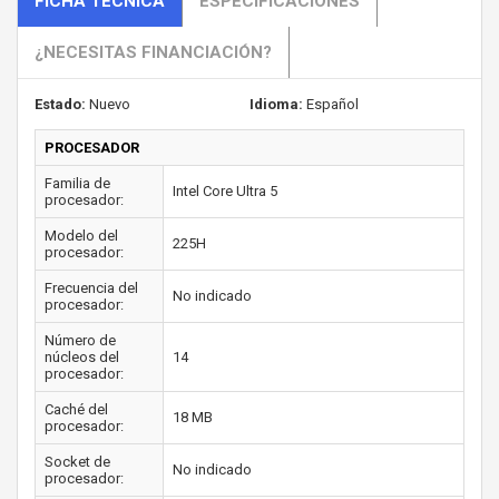
FICHA TÉCNICA
ESPECIFICACIONES
¿NECESITAS FINANCIACIÓN?
Estado:
Nuevo
Idioma:
Español
PROCESADOR
Familia de
Intel Core Ultra 5
procesador:
Modelo del
225H
procesador:
Frecuencia del
No indicado
procesador:
Número de
núcleos del
14
procesador:
Caché del
18 MB
procesador:
Socket de
No indicado
procesador: