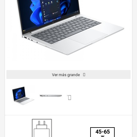
Ver más grande
45-65