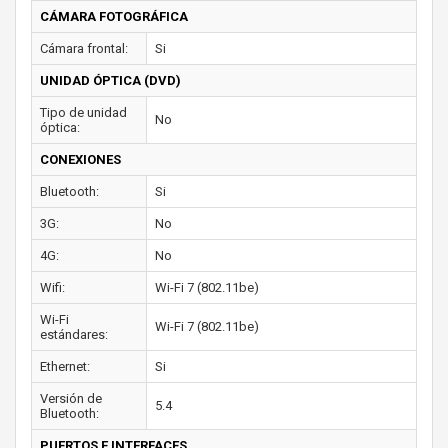
CÁMARA FOTOGRÁFICA
Cámara frontal:
Si
UNIDAD ÓPTICA (DVD)
Tipo de unidad
No
óptica:
CONEXIONES
Bluetooth:
Si
3G:
No
4G:
No
Wifi:
Wi-Fi 7 (802.11be)
Wi-Fi
Wi-Fi 7 (802.11be)
estándares:
Ethernet:
Si
Versión de
5.4
Bluetooth:
PUERTOS E INTERFACES