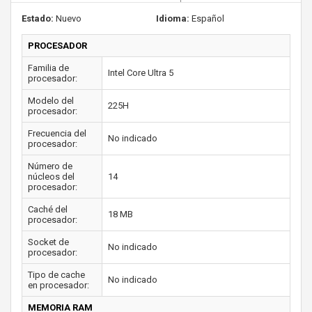
Estado:
Nuevo
Idioma:
Español
PROCESADOR
Familia de
Intel Core Ultra 5
procesador:
Modelo del
225H
procesador:
Frecuencia del
No indicado
procesador:
Número de
núcleos del
14
procesador:
Caché del
18 MB
procesador:
Socket de
No indicado
procesador:
Tipo de cache
No indicado
en procesador:
MEMORIA RAM