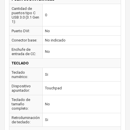
Cantidad de
puertos tipo C
0
USB 3.0 (3.1 Gen
1):
Puerto DVI:
No
Conector base:
No indicado
Enchufe de
No
entrada de CC:
TECLADO
Teclado
Si
numérico:
Dispositivo
Touchpad
apuntador:
Teclado de
tamaño
No
completo:
Retroiluminación
Si
de teclado: