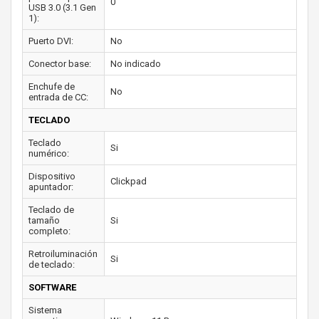
0
USB 3.0 (3.1 Gen
1):
Puerto DVI:
No
Conector base:
No indicado
Enchufe de
No
entrada de CC:
TECLADO
Teclado
Si
numérico:
Dispositivo
Clickpad
apuntador:
Teclado de
tamaño
Si
completo:
Retroiluminación
Si
de teclado:
SOFTWARE
Sistema