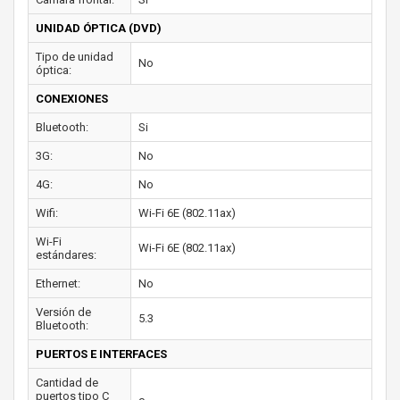
UNIDAD ÓPTICA (DVD)
Tipo de unidad
No
óptica:
CONEXIONES
Bluetooth:
Si
3G:
No
4G:
No
Wifi:
Wi-Fi 6E (802.11ax)
Wi-Fi
Wi-Fi 6E (802.11ax)
estándares:
Ethernet:
No
Versión de
5.3
Bluetooth:
PUERTOS E INTERFACES
Cantidad de
puertos tipo C