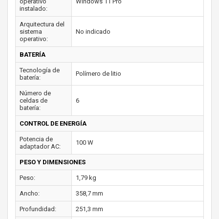
operativo
Windows 11 Pro
instalado:
Arquitectura del
sistema
No indicado
operativo:
BATERÍA
Tecnología de
Polímero de litio
batería:
Número de
celdas de
6
batería:
CONTROL DE ENERGÍA
Potencia de
100 W
adaptador AC:
PESO Y DIMENSIONES
Peso:
1,79 kg
Ancho:
358,7 mm
Profundidad:
251,3 mm