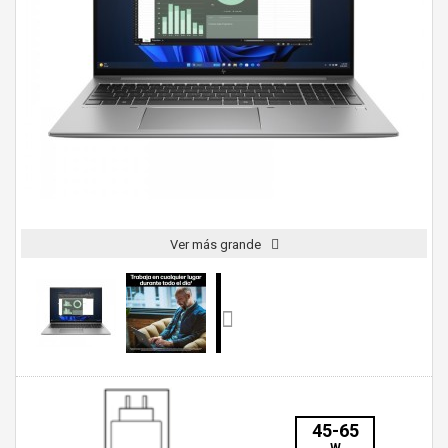
Ver más grande
45-65