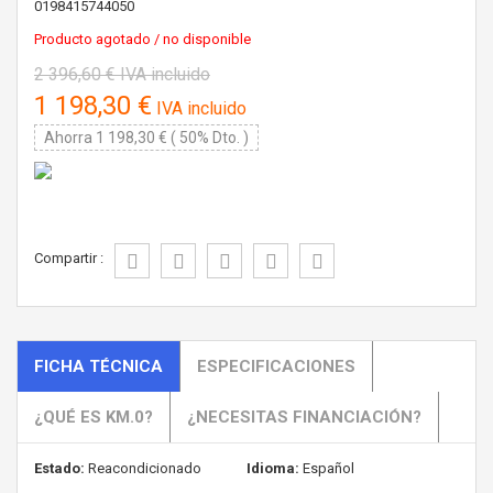
0198415744050
Producto agotado / no disponible
2 396,60 €
IVA incluido
1 198,30 €
IVA incluido
Ahorra 1 198,30 € ( 50% Dto. )
Compartir :
FICHA TÉCNICA
ESPECIFICACIONES
¿QUÉ ES KM.0?
¿NECESITAS FINANCIACIÓN?
Estado:
Reacondicionado
Idioma:
Español