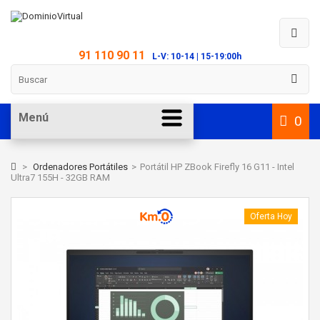
91 110 90 11
L-V: 10-14 | 15-19:00h
Menú
0
>
Ordenadores Portátiles
>
Portátil HP ZBook Firefly 16 G11 - Intel
Ultra7 155H - 32GB RAM
Oferta Hoy