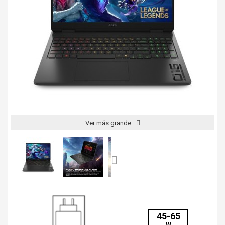
Ver más grande
45-65