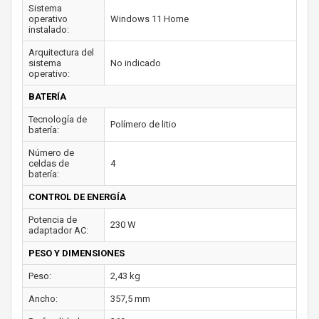
Sistema
operativo
Windows 11 Home
instalado:
Arquitectura del
sistema
No indicado
operativo:
BATERÍA
Tecnología de
Polímero de litio
batería:
Número de
celdas de
4
batería:
CONTROL DE ENERGÍA
Potencia de
230 W
adaptador AC:
PESO Y DIMENSIONES
Peso:
2,43 kg
Ancho:
357,5 mm