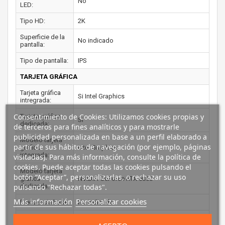
No
LED:
Tipo HD:
2K
Superficie de la
No indicado
pantalla:
Tipo de pantalla:
IPS
TARJETA GRÁFICA
Tarjeta gráfica
Si Intel Graphics
intregrada:
Consentimiento de Cookies: Utilizamos cookies propias y
Tarjeta gráfica
Si
dedicada:
de terceros para fines analíticos y para mostrarle
publicidad personalizada en base a un perfil elaborado a
Modelo tarjeta
partir de sus hábitos de navegación (por ejemplo, páginas
gráfica
Intel Graphics
integrada:
visitadas). Para más información, consulte la política de
cookies. Puede aceptar todas las cookies pulsando el
Modelo tarjeta
botón “Aceptar”, personalizarlas, o rechazar su uso
gráfica
NVIDIA GeForce RTX 5060
pulsando "Rechazar todas".
dedicada:
Más información
Personalizar cookies
Frecuencia base:
No indicado
Frecuencia
No indicado