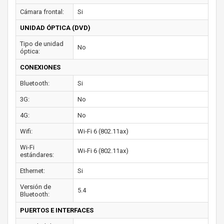
Cámara frontal:
Si
UNIDAD ÓPTICA (DVD)
Tipo de unidad
No
óptica:
CONEXIONES
Bluetooth:
Si
3G:
No
4G:
No
Wifi:
Wi-Fi 6 (802.11ax)
Wi-Fi
Wi-Fi 6 (802.11ax)
estándares:
Ethernet:
Si
Versión de
5.4
Bluetooth:
PUERTOS E INTERFACES