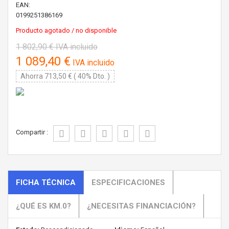
EAN:
0199251386169
Producto agotado / no disponible
1 802,90 €
IVA incluido
1 089,40 €
IVA incluido
Ahorra 713,50 € ( 40% Dto. )
Compartir :
FICHA TÉCNICA
ESPECIFICACIONES
¿QUÉ ES KM.0?
¿NECESITAS FINANCIACIÓN?