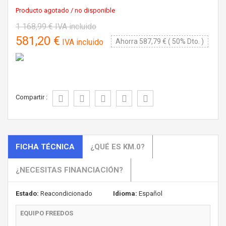
Producto agotado / no disponible
1 168,99 €
IVA incluido
581,20 €
IVA incluido
Ahorra 587,79 € ( 50% Dto. )
Compartir :
FICHA TÉCNICA
¿QUÉ ES KM.0?
¿NECESITAS FINANCIACIÓN?
Estado:
Reacondicionado
Idioma:
Español
EQUIPO FREEDOS