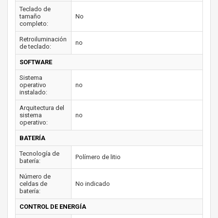
Teclado de
tamaño
No
completo:
Retroiluminación
no
de teclado:
SOFTWARE
Sistema
operativo
no
instalado:
Arquitectura del
sistema
no
operativo:
BATERÍA
Tecnología de
Polímero de litio
batería:
Número de
celdas de
No indicado
batería:
CONTROL DE ENERGÍA