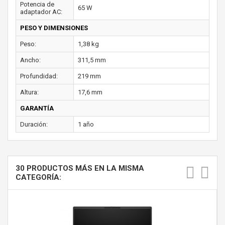
Potencia de
65 W
adaptador AC:
PESO Y DIMENSIONES
Peso:
1,38 kg
Ancho:
311,5 mm
Profundidad:
219 mm
Altura:
17,6 mm
GARANTÍA
Duración:
1 año
30 PRODUCTOS MÁS EN LA MISMA
CATEGORÍA: