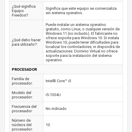
¿Qué significa
Significa que este equipo se comercializa
Equipo
sin sistema operativo.
Freedos?:
Puede instalar un sistema operativo
gratuito, como Linux, o cualquier versión de
Windows 11 (no incluido). El fabricante no
ofrece soporte para Windows 10. Si instala
¿Qué debo hacer
Windows 10, puede tener dificultades para
para utilizarlo?:
localizar los controladores, ni dispondrá de
actualizaciones. Dominio Virtual no ofrece
soporte para la instalación del sistema
operativo.
PROCESADOR
Familia de
Intel® Core™ i5
procesador:
Modelo del
i5-1334U
procesador:
Frecuencia del
No indicado
procesador:
Número de
núcleos del
10
procesador: