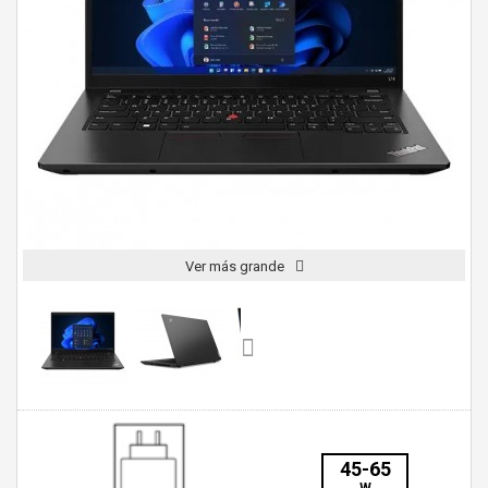
Ver más grande
45-65