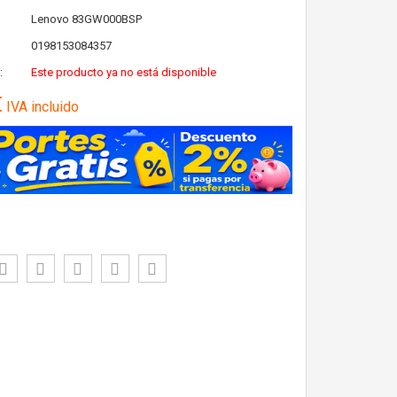
Lenovo
83GW000BSP
0198153084357
:
Este producto ya no está disponible
€
IVA incluido