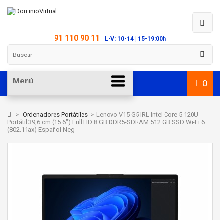
91 110 90 11
L-V: 10-14 | 15-19:00h
Menú
0
>
Ordenadores Portátiles
>
Lenovo V15 G5 IRL Intel Core 5 120U
Portátil 39,6 cm (15.6") Full HD 8 GB DDR5-SDRAM 512 GB SSD Wi-Fi 6
(802.11ax) Español Neg