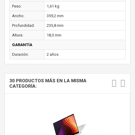
Peso:
1,61 kg
Ancho:
359,2 mm
Profundidad:
235,8 mm
Altura:
18,3 mm
GARANTÍA
Duración:
2 años
30 PRODUCTOS MÁS EN LA MISMA
CATEGORÍA: