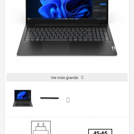
Ver más grande
45-65