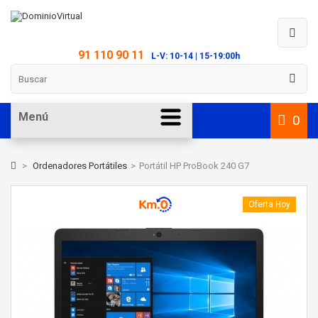
91 110 90 11
L-V: 10-14 | 15-19:00h
Menú
0
>
Ordenadores Portátiles
>
Portátil HP ProBook 240 G7
Oferta Hoy