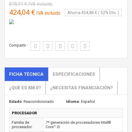
878,91 €
IVA incluido
424,04 €
IVA incluido
Ahorra 454,86 € ( 52% Dto. )
Compartir :
FICHA TÉCNICA
ESPECIFICACIONES
¿QUÉ ES KM.0?
¿NECESITAS FINANCIACIÓN?
Estado:
Reacondicionado
Idioma:
Español
PROCESADOR
Familia de
7ª generación de procesadores Intel®
procesador:
Core™ i3