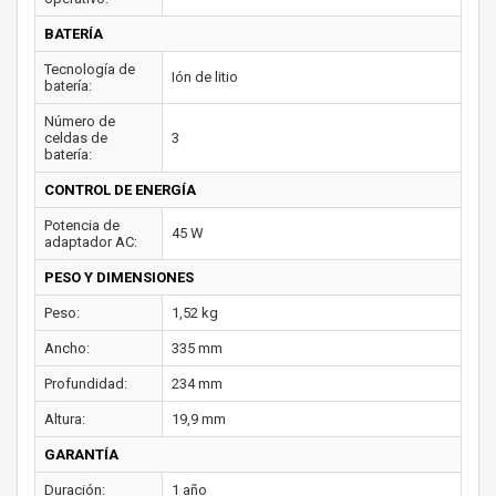
BATERÍA
Tecnología de
Ión de litio
batería:
Número de
celdas de
3
batería:
CONTROL DE ENERGÍA
Potencia de
45 W
adaptador AC:
PESO Y DIMENSIONES
Peso:
1,52 kg
Ancho:
335 mm
Profundidad:
234 mm
Altura:
19,9 mm
GARANTÍA
Duración:
1 año