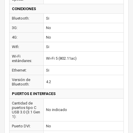
CONEXIONES
Bluetooth:
Si
3G:
No
4G:
No
Wifi:
Si
Wi-Fi
Wi-Fi 5 (802.11ac)
estándares:
Ethernet:
Si
Versión de
4.2
Bluetooth:
PUERTOS E INTERFACES
Cantidad de
puertos tipo C
No indicado
USB 3.0 (3.1 Gen
1):
Puerto DVI:
No