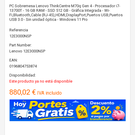
PC Sobremesa Lenovo ThinkCentre M70q Gen 4 - Procesador i7-
13700T - 16 GB RAM - SSD 512 GB - Gráfica Integrada - Wi-
Fi,Bluetooth,Cable (RJ-45),HDMI,DisplayPort,Puertos USB,Puertos
USB 3.0 - Sin unidad óptica - Windows 11 Pro
Referencia
12E3000NSP
Part Number:
Lenovo
12E3000NSP
EAN:
0196804753874
Disponibilidad:
Este producto ya no está disponible
880,02 €
IVA incluido