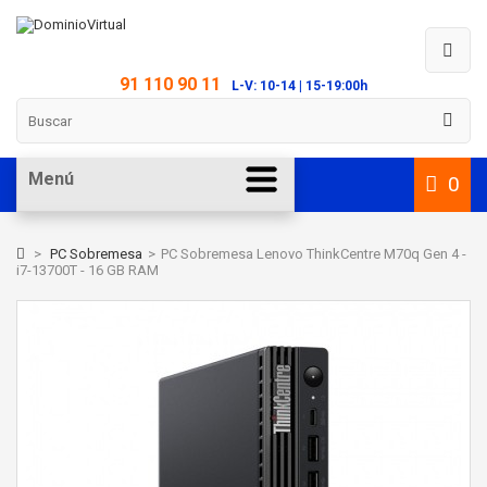
91 110 90 11
L-V: 10-14 | 15-19:00h
Menú
0
>
PC Sobremesa
>
PC Sobremesa Lenovo ThinkCentre M70q Gen 4 -
i7-13700T - 16 GB RAM