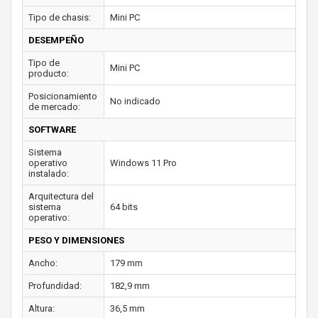
Tipo de chasis:
Mini PC
DESEMPEÑO
Tipo de
Mini PC
producto:
Posicionamiento
No indicado
de mercado:
SOFTWARE
Sistema
operativo
Windows 11 Pro
instalado:
Arquitectura del
sistema
64 bits
operativo:
PESO Y DIMENSIONES
Ancho:
179 mm
Profundidad:
182,9 mm
Altura:
36,5 mm