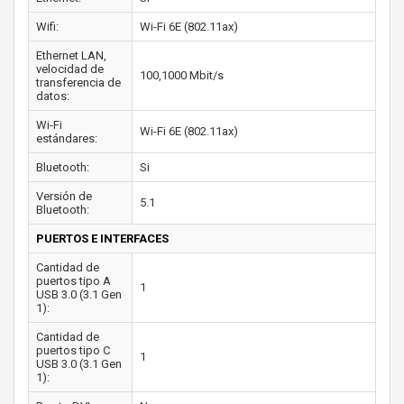
Wifi:
Wi-Fi 6E (802.11ax)
Ethernet LAN,
velocidad de
100,1000 Mbit/s
transferencia de
datos:
Wi-Fi
Wi-Fi 6E (802.11ax)
estándares:
Bluetooth:
Si
Versión de
5.1
Bluetooth:
PUERTOS E INTERFACES
Cantidad de
puertos tipo A
1
USB 3.0 (3.1 Gen
1):
Cantidad de
puertos tipo C
1
USB 3.0 (3.1 Gen
1):