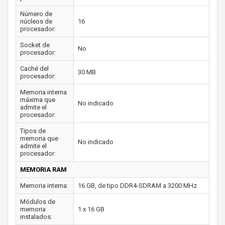
Número de
núcleos de
16
procesador:
Socket de
No
procesador:
Caché del
30 MB
procesador:
Memoria interna
máxima que
No indicado
admite el
procesador:
Tipos de
memoria que
No indicado
admite el
procesador:
MEMORIA RAM
Memoria interna:
16 GB, de tipo DDR4-SDRAM a 3200 MHz
Módulos de
memoria
1 x 16 GB
instalados: