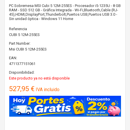
PC Sobremesa MSI Cubi 5 12M-255ES - Procesador i5-1235U - 8 GB
RAM - SSD 512 GB - Gráfica Integrada - Wi-Fi,Bluetooth,Cable (RJ-
45),HDMI,DisplayPort,Thunderbolt,Puertos USB,Puertos USB 3.0 -
Sin unidad óptica - Windows 11 Home
Referencia
CUBI 5 12M-255ES
Part Number:
Msi
CUBI 5 12M-255ES
EAN:
4711377151061
Disponibilidad:
Este producto ya no está disponible
527,95 €
IVA incluido