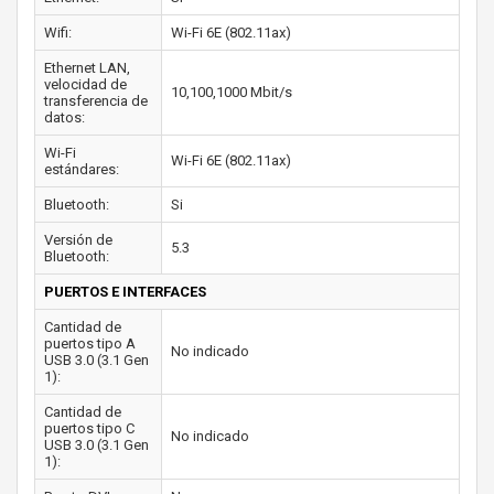
Wifi:
Wi-Fi 6E (802.11ax)
Ethernet LAN,
velocidad de
10,100,1000 Mbit/s
transferencia de
datos:
Wi-Fi
Wi-Fi 6E (802.11ax)
estándares:
Bluetooth:
Si
Versión de
5.3
Bluetooth:
PUERTOS E INTERFACES
Cantidad de
puertos tipo A
No indicado
USB 3.0 (3.1 Gen
1):
Cantidad de
puertos tipo C
No indicado
USB 3.0 (3.1 Gen
1):