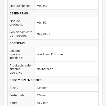
Tipo de chasis:
Mini PC
DESEMPEÑO
Tipo de
Mini PC
producto:
Posicionamiento
Negocios
de mercado:
SOFTWARE
Sistema
operativo
Windows 11 Home
instalado:
Arquitectura del
sistema
No indicado
operativo:
PESO Y DIMENSIONES
Ancho:
124 mm
Profundidad:
124 mm
Altura:
53,7 mm