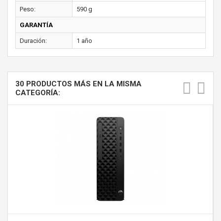
Peso:
590 g
GARANTÍA
Duración:
1 año
30 PRODUCTOS MÁS EN LA MISMA
CATEGORÍA: