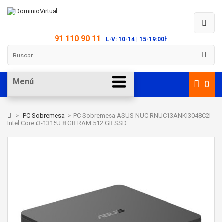
91 110 90 11
L-V: 10-14 | 15-19:00h
Menú
0
>
PC Sobremesa
>
PC Sobremesa ASUS NUC RNUC13ANKI3048C2I
Intel Core i3-1315U 8 GB RAM 512 GB SSD