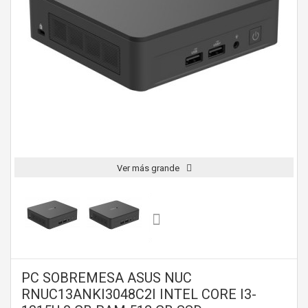
Ver más grande
PC SOBREMESA ASUS NUC
RNUC13ANKI3048C2I INTEL CORE I3-