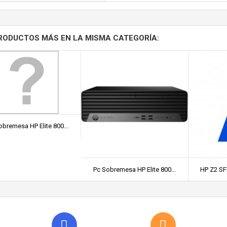
RODUCTOS MÁS EN LA MISMA CATEGORÍA:
obremesa HP Elite 800...
Pc Sobremesa HP Elite 800...
HP Z2 SFF