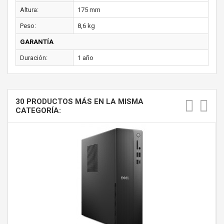
Altura:
175 mm
Peso:
8,6 kg
GARANTÍA
Duración:
1 año
30 PRODUCTOS MÁS EN LA MISMA
CATEGORÍA: