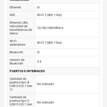
Ethernet:
Si
Wifi:
Wi-Fi 7 (802.11be)
Ethernet LAN,
velocidad de
10,100,1000 Mbit/s
transferencia de
datos:
Wi-Fi
Wi-Fi 7 (802.11be)
estándares:
Bluetooth:
Si
Versión de
5.4
Bluetooth:
PUERTOS E INTERFACES
Cantidad de
puertos tipo A
No indicado
USB 3.0 (3.1 Gen
1):
Cantidad de
puertos tipo C
No indicado
USB 3.0 (3.1 Gen