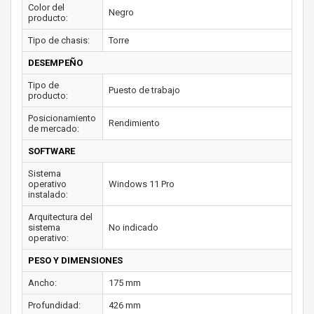
Color del
Negro
producto:
Tipo de chasis:
Torre
DESEMPEÑO
Tipo de
Puesto de trabajo
producto:
Posicionamiento
Rendimiento
de mercado:
SOFTWARE
Sistema
operativo
Windows 11 Pro
instalado:
Arquitectura del
sistema
No indicado
operativo:
PESO Y DIMENSIONES
Ancho:
175 mm
Profundidad:
426 mm