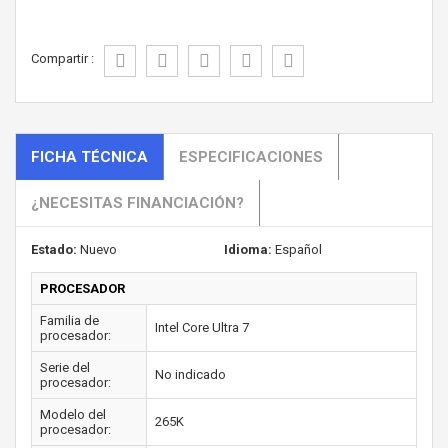
Compartir :
FICHA TÉCNICA
ESPECIFICACIONES
¿NECESITAS FINANCIACIÓN?
Estado:
Nuevo
Idioma:
Español
PROCESADOR
Familia de
Intel Core Ultra 7
procesador:
Serie del
No indicado
procesador:
Modelo del
265K
procesador: