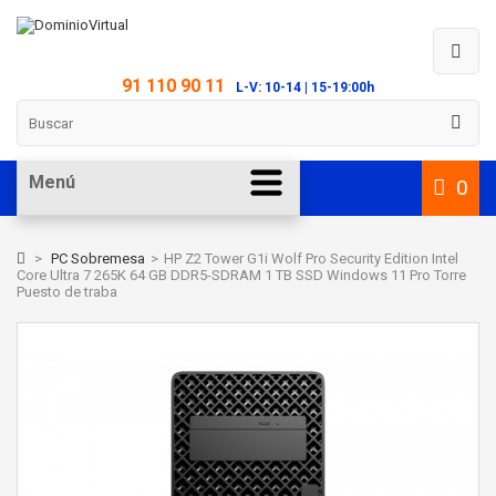
91 110 90 11
L-V: 10-14 | 15-19:00h
Menú
0
>
PC Sobremesa
>
HP Z2 Tower G1i Wolf Pro Security Edition Intel
Core Ultra 7 265K 64 GB DDR5-SDRAM 1 TB SSD Windows 11 Pro Torre
Puesto de traba