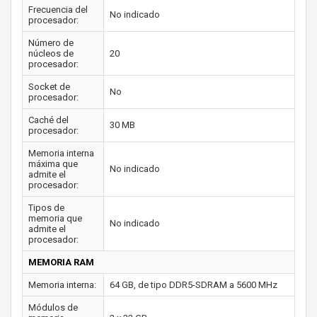
Frecuencia del
No indicado
procesador:
Número de
núcleos de
20
procesador:
Socket de
No
procesador:
Caché del
30 MB
procesador:
Memoria interna
máxima que
No indicado
admite el
procesador:
Tipos de
memoria que
No indicado
admite el
procesador:
MEMORIA RAM
Memoria interna:
64 GB, de tipo DDR5-SDRAM a 5600 MHz
Módulos de