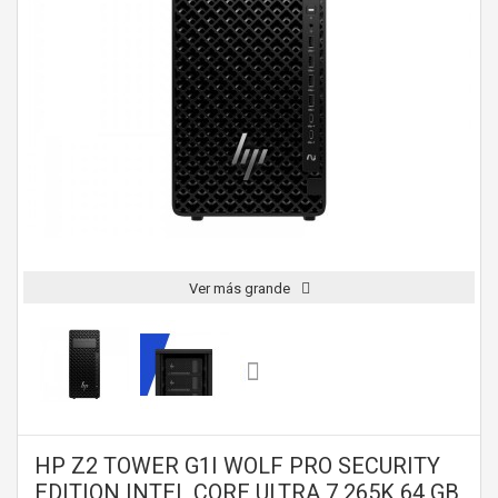
Ver más grande
HP Z2 TOWER G1I WOLF PRO SECURITY
EDITION INTEL CORE ULTRA 7 265K 64 GB