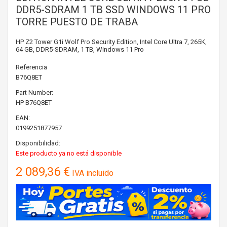
DDR5-SDRAM 1 TB SSD WINDOWS 11 PRO
TORRE PUESTO DE TRABA
HP Z2 Tower G1i Wolf Pro Security Edition, Intel Core Ultra 7, 265K,
64 GB, DDR5-SDRAM, 1 TB, Windows 11 Pro
Referencia
B76Q8ET
Part Number:
HP
B76Q8ET
EAN:
0199251877957
Disponibilidad:
Este producto ya no está disponible
2 089,36 €
IVA incluido