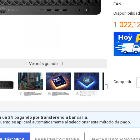
EAN:
Disponibilidad
1 022,1
Ver más grande
Compartir :
 un 2% pagando por transferencia bancaria.
cuento se aplicará automáticamente al seleccionar este método de pago.
A TÉCNICA
ESPECIFICACIONES
¿NECESITAS FINANCI