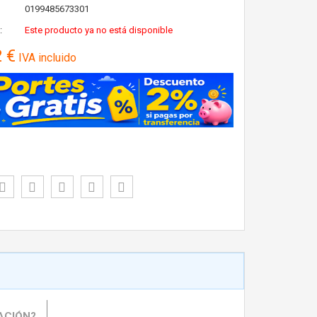
0199485673301
:
Este producto ya no está disponible
2 €
IVA incluido
ACIÓN?