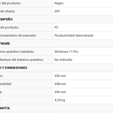
r del producto:
Negro
 de chasis:
SFF
EMPEÑO
 de producto:
PC
cionamiento de mercado:
Productividad demostrada
TWARE
ema operativo instalado:
Windows 11 Pro
itectura del sistema operativo:
No indicado
O Y DIMENSIONES
o:
303 mm
undidad:
308 mm
a:
303 mm
:
4,55 kg
ANTÍA