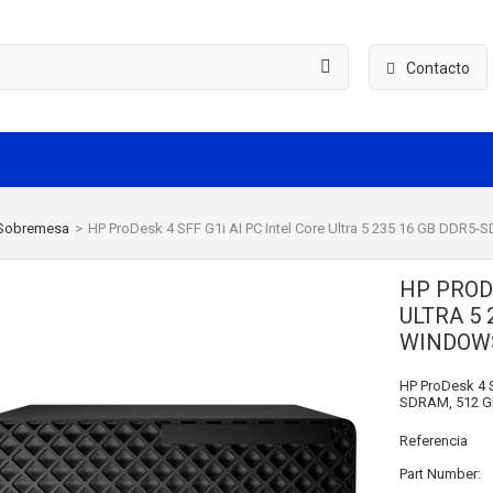
Contacto
Sobremesa
>
HP ProDesk 4 SFF G1i AI PC Intel Core Ultra 5 235 16 GB DDR
HP PRODE
ULTRA 5 
WINDOWS
HP ProDesk 4 SF
SDRAM, 512 G
Referencia
Part Number: