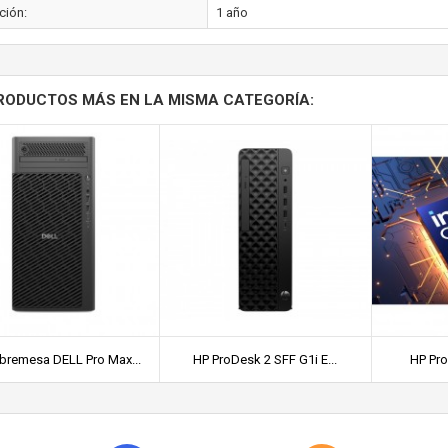
ción:
1 año
RODUCTOS MÁS EN LA MISMA CATEGORÍA:
bremesa DELL Pro Max...
HP ProDesk 2 SFF G1i E...
HP Pro