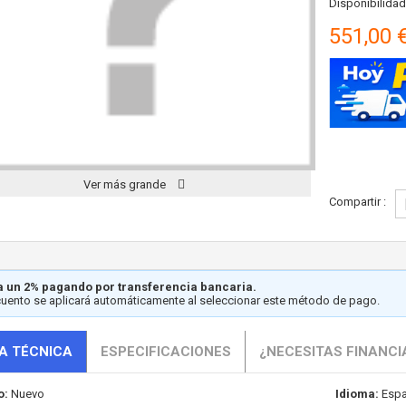
Disponibilidad
551,00 
Ver más grande
Compartir :
 un 2% pagando por transferencia bancaria.
cuento se aplicará automáticamente al seleccionar este método de pago.
A TÉCNICA
ESPECIFICACIONES
¿NECESITAS FINANCI
o:
Nuevo
Idioma:
Espa