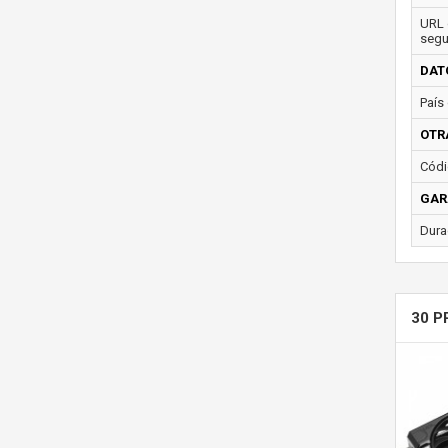
URL 
segu
DAT
País 
OTR
Códi
GAR
Dura
30 P