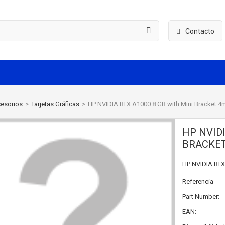
Contacto
esorios
>
Tarjetas Gráficas
>
HP NVIDIA RTX A1000 8 GB with Mini Bracket 4
HP NVIDI
BRACKET
HP NVIDIA RTX
Referencia
Part Number:
EAN: