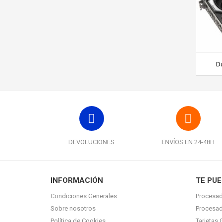
Du
DEVOLUCIONES
ENVÍOS EN 24-48H
INFORMACIÓN
TE PUE
Condiciones Generales
Procesad
Sobre nosotros
Procesa
Política de Cookies
Tarjetas 