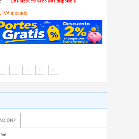
:
Este producto ya no está disponible
€
IVA incluido
ACIÓN?
ñol