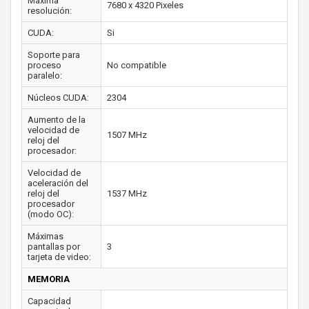
Máxima
7680 x 4320 Pixeles
resolución:
CUDA:
Si
Soporte para
proceso
No compatible
paralelo:
Núcleos CUDA:
2304
Aumento de la
velocidad de
1507 MHz
reloj del
procesador:
Velocidad de
aceleración del
reloj del
1537 MHz
procesador
(modo OC):
Máximas
pantallas por
3
tarjeta de video:
MEMORIA
Capacidad