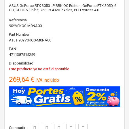
ASUS GeForce RTX 3050 LP BRK OC Edition, GeForce RTX 3050, 6
GB, GDDR6, 96 bit, 7680 x 4320 Pixeles, PCI Express 4.0
Referencia
90YV0KQ0-M0NA00
Part Number:
Asus
90YV0KQ0-M0NA00
EAN:
4711387515259
Disponibilidad:
Este producto ya no está disponible
269,64 €
IVA incluido
Compartir :