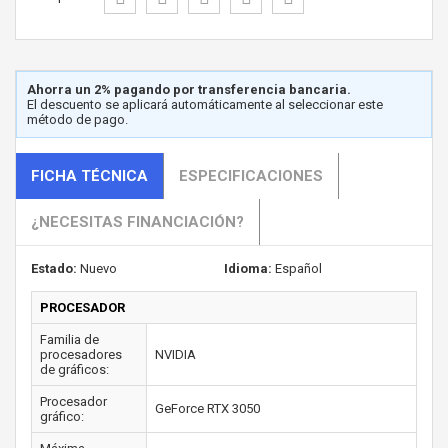
Ahorra un 2% pagando por transferencia bancaria.
El descuento se aplicará automáticamente al seleccionar este
método de pago.
FICHA TÉCNICA
ESPECIFICACIONES
¿NECESITAS FINANCIACIÓN?
Estado:
Nuevo
Idioma:
Español
PROCESADOR
Familia de
procesadores
NVIDIA
de gráficos:
Procesador
GeForce RTX 3050
gráfico: