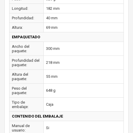
Longitud:
182 mm
Profundidad:
40 mm
Altura:
69 mm
EMPAQUETADO
Ancho del
300 mm
paquete:
Profundidad del
218 mm
paquete:
Altura del
55 mm
paquete:
Peso del
648 g
paquete:
Tipo de
Caja
embalaje:
CONTENIDO DEL EMBALAJE
Manual de
Si
usuario: