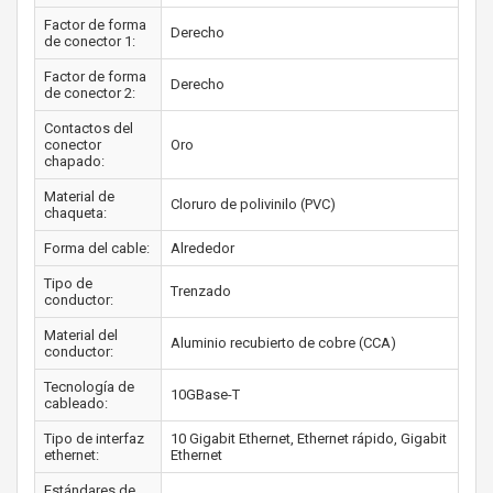
Factor de forma
Derecho
de conector 1:
Factor de forma
Derecho
de conector 2:
Contactos del
conector
Oro
chapado:
Material de
Cloruro de polivinilo (PVC)
chaqueta:
Forma del cable:
Alrededor
Tipo de
Trenzado
conductor:
Material del
Aluminio recubierto de cobre (CCA)
conductor:
Tecnología de
10GBase-T
cableado:
Tipo de interfaz
10 Gigabit Ethernet, Ethernet rápido, Gigabit
ethernet:
Ethernet
Estándares de