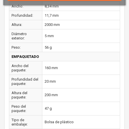
Ancho:
8,34 mm
Profundidad:
11,7 mm
Altura:
2000 mm
Diámetro
5 mm
exterior:
Peso:
56 g
EMPAQUETADO
Ancho del
160 mm
paquete:
Profundidad del
20 mm
paquete:
Altura del
200 mm
paquete:
Peso del
47 g
paquete:
Tipo de
Bolsa de plástico
embalaje: