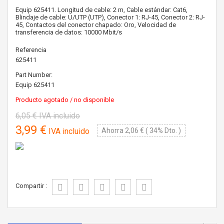
Equip 625411. Longitud de cable: 2 m, Cable estándar: Cat6,
Blindaje de cable: U/UTP (UTP), Conector 1: RJ-45, Conector 2: RJ-
45, Contactos del conector chapado: Oro, Velocidad de
transferencia de datos: 10000 Mbit/s
Referencia
625411
Part Number:
Equip
625411
Producto agotado / no disponible
6,05 €
IVA incluido
3,99 €
IVA incluido
Ahorra 2,06 € ( 34% Dto. )
Compartir :