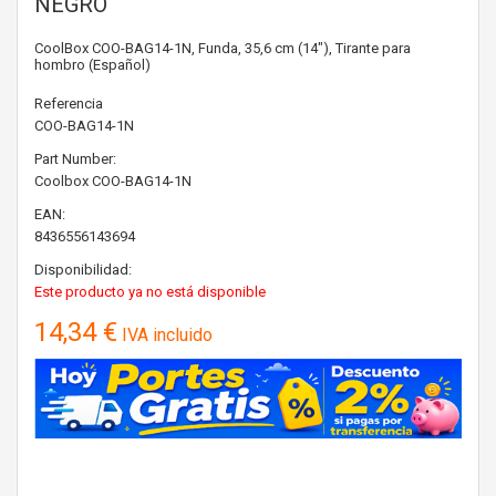
NEGRO
CoolBox COO-BAG14-1N, Funda, 35,6 cm (14"), Tirante para
hombro (Español)
Referencia
COO-BAG14-1N
Part Number:
Coolbox
COO-BAG14-1N
EAN:
8436556143694
Disponibilidad:
Este producto ya no está disponible
14,34 €
IVA incluido