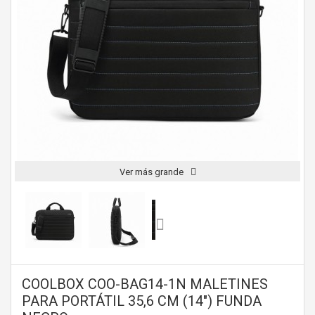
Ver más grande
COOLBOX COO-BAG14-1N MALETINES
PARA PORTÁTIL 35,6 CM (14") FUNDA