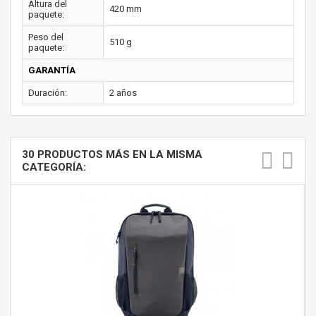
Altura del
420 mm
paquete:
Peso del
510 g
paquete:
GARANTÍA
Duración:
2 años
30 PRODUCTOS MÁS EN LA MISMA
CATEGORÍA: