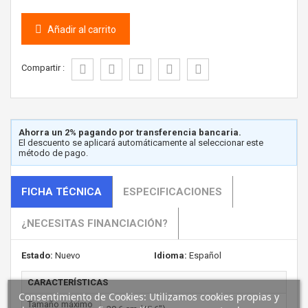
Añadir al carrito
Compartir :
Ahorra un 2% pagando por transferencia bancaria.
El descuento se aplicará automáticamente al seleccionar este
método de pago.
FICHA TÉCNICA
ESPECIFICACIONES
¿NECESITAS FINANCIACIÓN?
Estado:
Nuevo
Idioma:
Español
CARACTERÍSTICAS
Consentimiento de Cookies: Utilizamos cookies propias y
Tamaño máximo