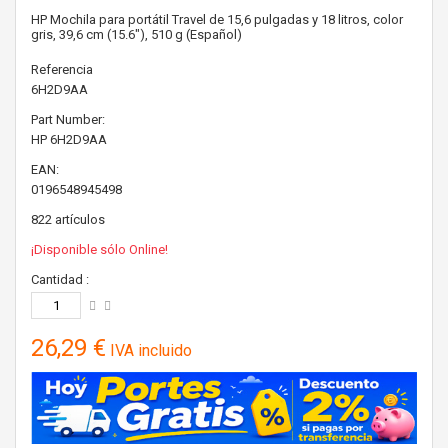
HP Mochila para portátil Travel de 15,6 pulgadas y 18 litros, color
gris, 39,6 cm (15.6"), 510 g (Español)
Referencia
6H2D9AA
Part Number:
HP
6H2D9AA
EAN:
0196548945498
822
artículos
¡Disponible sólo Online!
Cantidad :
26,29 €
IVA incluido