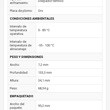
Disipador térmico
enfriamiento:
Placa de plomo:
Oro
CONDICIONES AMBIENTALES
Intervalo de
temperatura
0 - 85 °C
operativa:
Intervalo de
temperatura de
-55 - 100 °C
almacenaje:
PESO Y DIMENSIONES
Ancho:
7,2 mm
Profundidad:
133,3 mm
Altura:
34,1 mm
Peso:
68,34 g
EMPAQUETADO
Ancho del
95,2 mm
paquete: