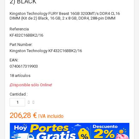
2) BLACK
Kingston Technology FURY Beast 16GB 3200MT/s DDR4 CL16
DIMM (Kit de 2) Black, 16 GB, 2 x 8 GB, DDR4, 288-pin DIMM
Referencia
KF432C16BBK2/16
Part Number:
Kingston Technology
KF432C16BBK2/16
EAN:
0740617319903
18
artículos
¡Disponible sólo Online!
Cantidad :
206,28 €
IVA incluido