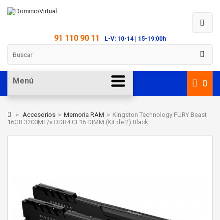
91 110 90 11
L-V: 10-14 | 15-19:00h
Menú
0
>
Accesorios
>
Memoria RAM
>
Kingston Technology FURY Beast
16GB 3200MT/s DDR4 CL16 DIMM (Kit de 2) Black