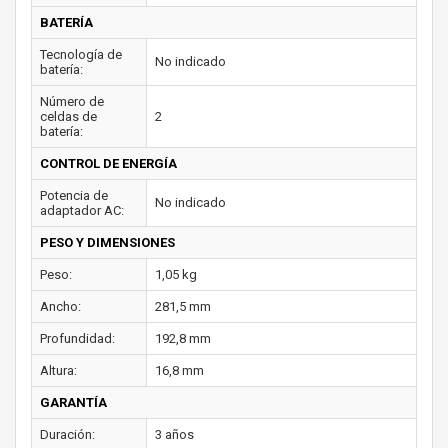
BATERÍA
Tecnología de
No indicado
batería:
Número de
celdas de
2
batería:
CONTROL DE ENERGÍA
Potencia de
No indicado
adaptador AC:
PESO Y DIMENSIONES
Peso:
1,05 kg
Ancho:
281,5 mm
Profundidad:
192,8 mm
Altura:
16,8 mm
GARANTÍA
Duración:
3 años