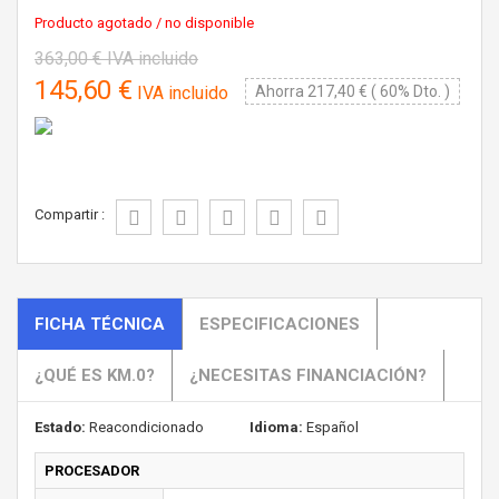
Producto agotado / no disponible
363,00 €
IVA incluido
145,60 €
IVA incluido
Ahorra 217,40 € ( 60% Dto. )
Compartir :
FICHA TÉCNICA
ESPECIFICACIONES
¿QUÉ ES KM.0?
¿NECESITAS FINANCIACIÓN?
Estado:
Reacondicionado
Idioma:
Español
PROCESADOR