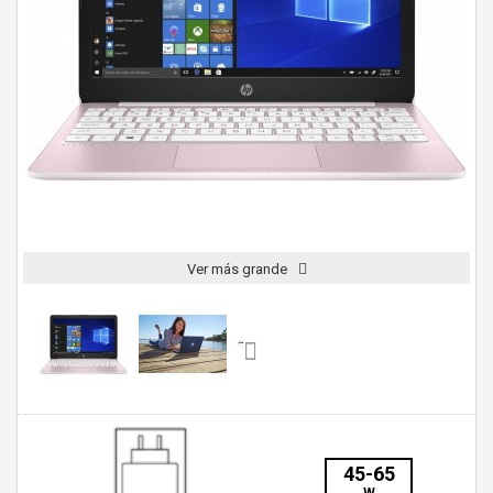
Ver más grande
45-65