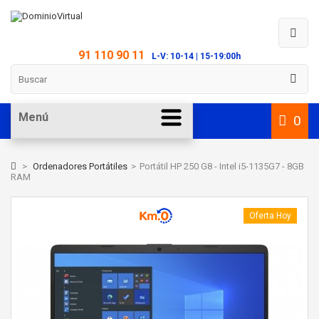
91 110 90 11
L-V: 10-14 | 15-19:00h
Menú
0
>
Ordenadores Portátiles
>
Portátil HP 250 G8 - Intel i5-1135G7 - 8GB
RAM
Oferta Hoy