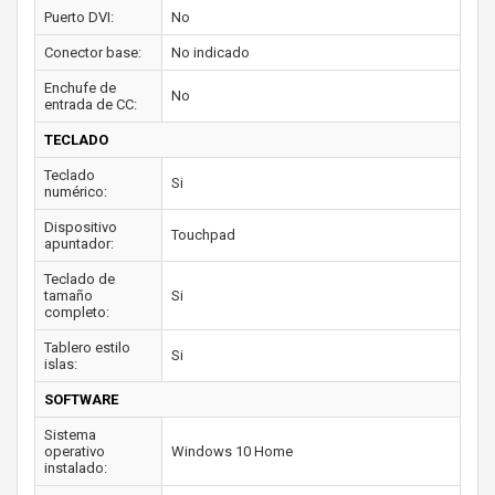
Puerto DVI:
No
Conector base:
No indicado
Enchufe de
No
entrada de CC:
TECLADO
Teclado
Si
numérico:
Dispositivo
Touchpad
apuntador:
Teclado de
tamaño
Si
completo:
Tablero estilo
Si
islas:
SOFTWARE
Sistema
operativo
Windows 10 Home
instalado: