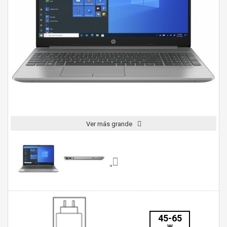
Ver más grande
45-65