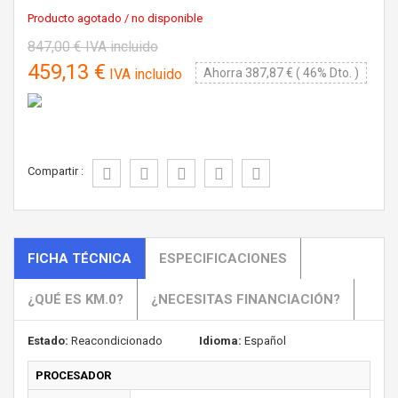
Producto agotado / no disponible
847,00 €
IVA incluido
459,13 €
IVA incluido
Ahorra 387,87 € ( 46% Dto. )
Compartir :
FICHA TÉCNICA
ESPECIFICACIONES
¿QUÉ ES KM.0?
¿NECESITAS FINANCIACIÓN?
Estado:
Reacondicionado
Idioma:
Español
PROCESADOR