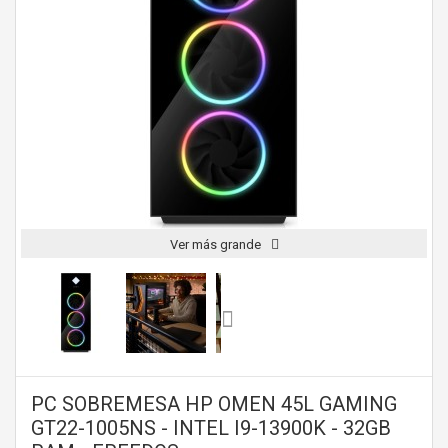
Ver más grande
PC SOBREMESA HP OMEN 45L GAMING
GT22-1005NS - INTEL I9-13900K - 32GB