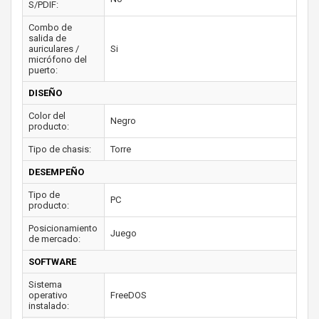
S/PDIF:
Combo de
salida de
auriculares /
Si
micrófono del
puerto:
DISEÑO
Color del
Negro
producto:
Tipo de chasis:
Torre
DESEMPEÑO
Tipo de
PC
producto:
Posicionamiento
Juego
de mercado:
SOFTWARE
Sistema
operativo
FreeDOS
instalado: