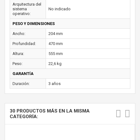
Arquitectura del
sistema
No indicado
operativo:
PESO Y DIMENSIONES
Ancho:
204 mm
Profundidad:
470 mm
Altura:
555 mm
Peso:
22,6 kg
GARANTÍA
Duración:
3 años
30 PRODUCTOS MÁS EN LA MISMA
CATEGORÍA: