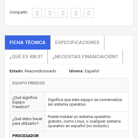
Compartir :
FICHA TÉCNICA
ESPECIFICACIONES
¿QUÉ ES KM.0?
¿NECESITAS FINANCIACIÓN?
Estado:
Reacondicionado
Idioma:
Español
EQUIPO FREEDOS
¿Qué significa
Significa que este equipo se comercializa
Equipo
sin sistema operativo.
Freedos?:
Puede instalar un sistema operativo
¿Qué debo hacer
gratuito, como Linux, o cualquier sistema
para utilizarlo?:
operativo en español (no incluido).
PROCESADOR