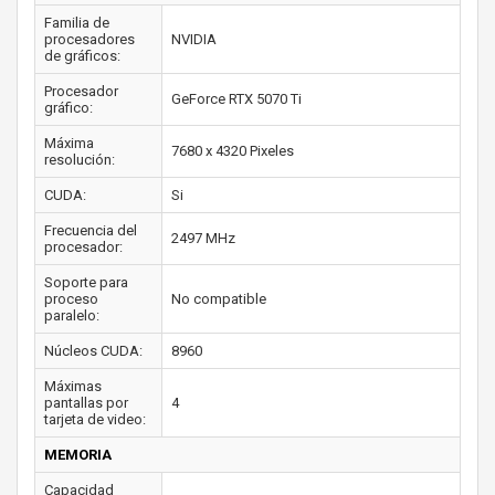
Familia de
procesadores
NVIDIA
de gráficos:
Procesador
GeForce RTX 5070 Ti
gráfico:
Máxima
7680 x 4320 Pixeles
resolución:
CUDA:
Si
Frecuencia del
2497 MHz
procesador:
Soporte para
proceso
No compatible
paralelo:
Núcleos CUDA:
8960
Máximas
pantallas por
4
tarjeta de video:
MEMORIA
Capacidad