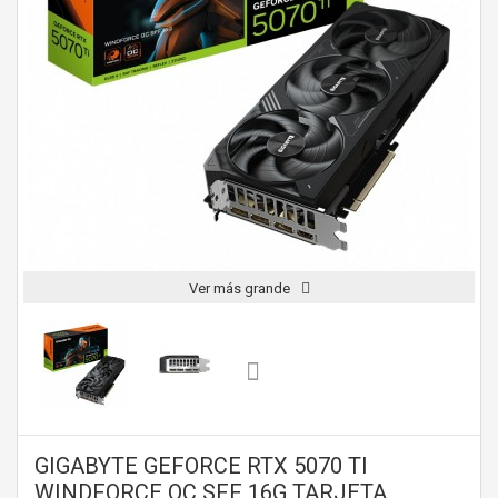
Ver más grande
GIGABYTE GEFORCE RTX 5070 TI
WINDFORCE OC SFF 16G TARJETA