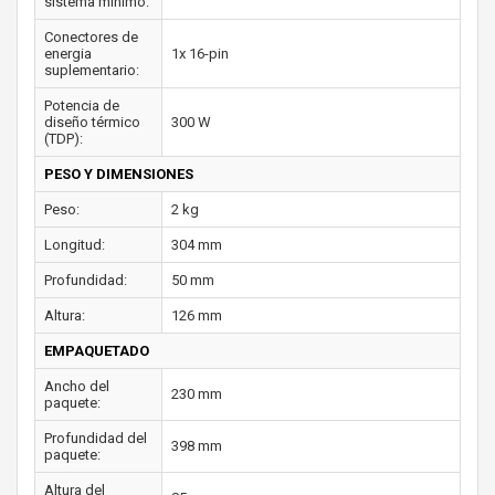
sistema mínimo:
Conectores de
energia
1x 16-pin
suplementario:
Potencia de
diseño térmico
300 W
(TDP):
PESO Y DIMENSIONES
Peso:
2 kg
Longitud:
304 mm
Profundidad:
50 mm
Altura:
126 mm
EMPAQUETADO
Ancho del
230 mm
paquete:
Profundidad del
398 mm
paquete:
Altura del