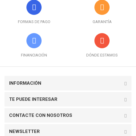
FORMAS DE PAGO
GARANTÍA
FINANCIACIÓN
DÓNDE ESTAMOS
INFORMACIÓN
TE PUEDE INTERESAR
CONTACTE CON NOSOTROS
NEWSLETTER