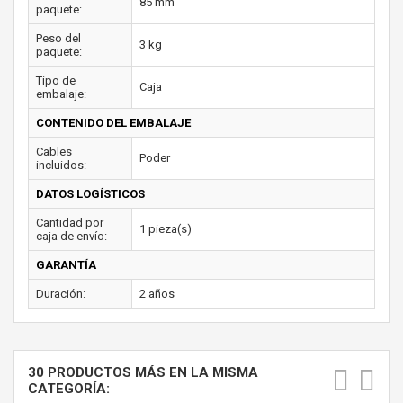
85 mm
paquete:
Peso del
3 kg
paquete:
Tipo de
Caja
embalaje:
CONTENIDO DEL EMBALAJE
Cables
Poder
incluidos:
DATOS LOGÍSTICOS
Cantidad por
1 pieza(s)
caja de envío:
GARANTÍA
Duración:
2 años
30 PRODUCTOS MÁS EN LA MISMA
CATEGORÍA: