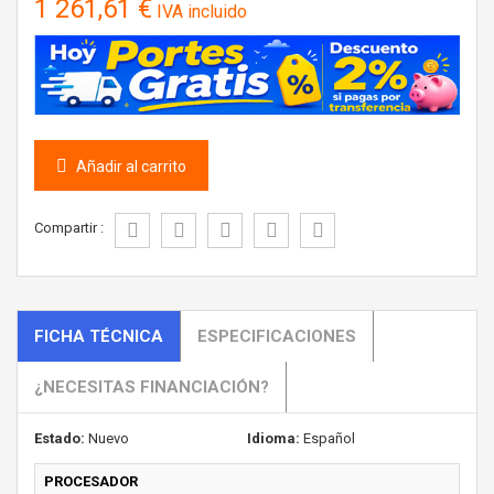
1 261,61 €
IVA incluido
Añadir al carrito
Compartir :
FICHA TÉCNICA
ESPECIFICACIONES
¿NECESITAS FINANCIACIÓN?
Estado:
Nuevo
Idioma:
Español
PROCESADOR