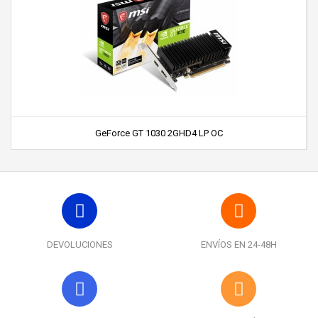
GeForce GT 1030 2GHD4 LP OC
DEVOLUCIONES
ENVÍOS EN 24-48H