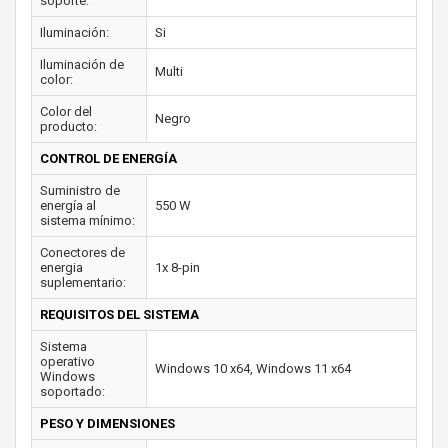
soporte:
Iluminación:
Si
Iluminación de
Multi
color:
Color del
Negro
producto:
CONTROL DE ENERGÍA
Suministro de
energía al
550 W
sistema mínimo:
Conectores de
energia
1x 8-pin
suplementario:
REQUISITOS DEL SISTEMA
Sistema
operativo
Windows 10 x64, Windows 11 x64
Windows
soportado:
PESO Y DIMENSIONES