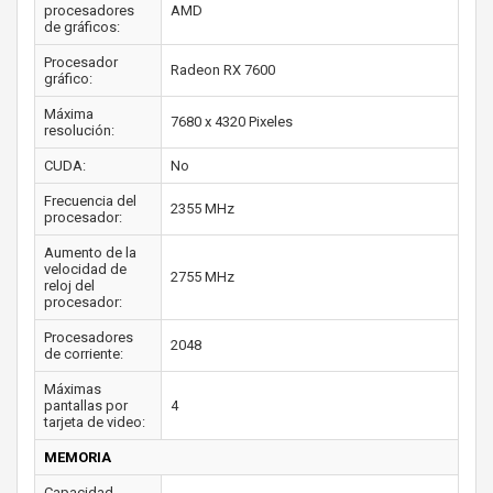
procesadores
AMD
de gráficos:
Procesador
Radeon RX 7600
gráfico:
Máxima
7680 x 4320 Pixeles
resolución:
CUDA:
No
Frecuencia del
2355 MHz
procesador:
Aumento de la
velocidad de
2755 MHz
reloj del
procesador:
Procesadores
2048
de corriente:
Máximas
pantallas por
4
tarjeta de video:
MEMORIA
Capacidad