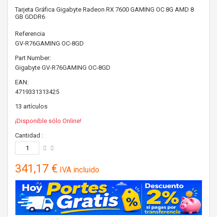
Tarjeta Gráfica Gigabyte Radeon RX 7600 GAMING OC 8G AMD 8
GB GDDR6
Referencia
GV-R76GAMING OC-8GD
Part Number:
Gigabyte
GV-R76GAMING OC-8GD
EAN:
4719331313425
13
artículos
¡Disponible sólo Online!
Cantidad :
341,17 €
IVA incluido