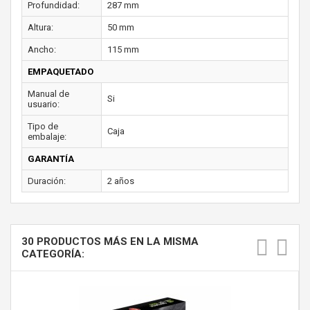
Profundidad:
287 mm
Altura:
50 mm
Ancho:
115 mm
EMPAQUETADO
Manual de
Si
usuario:
Tipo de
Caja
embalaje:
GARANTÍA
Duración:
2 años
30 PRODUCTOS MÁS EN LA MISMA
CATEGORÍA: