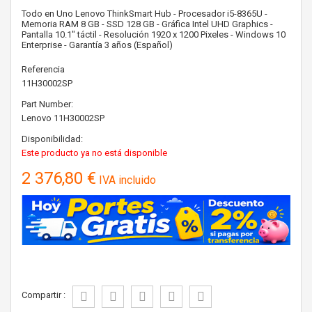
Todo en Uno Lenovo ThinkSmart Hub - Procesador i5-8365U -
Memoria RAM 8 GB - SSD 128 GB - Gráfica Intel UHD Graphics -
Pantalla 10.1" táctil - Resolución 1920 x 1200 Pixeles - Windows 10
Enterprise - Garantía 3 años (Español)
Referencia
11H30002SP
Part Number:
Lenovo
11H30002SP
Disponibilidad:
Este producto ya no está disponible
2 376,80 €
IVA incluido
Compartir :