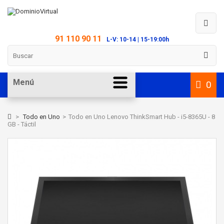
91 110 90 11
L-V: 10-14 | 15-19:00h
Menú
0
>
Todo en Uno
>
Todo en Uno Lenovo ThinkSmart Hub - i5-8365U - 8
GB - Táctil