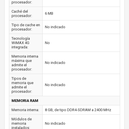
procesador:
Caché del
6 MB
procesador:
Tipo de cache en
No indicado
procesador:
Tecnología
WiMAX 4G
No
integrada:
Memoria interna
máxima que
No indicado
admite el
procesador:
Tipos de
memoria que
No indicado
admite el
procesador:
MEMORIA RAM
Memoria interna:
8 GB, de tipo DDR4-SDRAM a 2400 MHz
Módulos de
memoria
No indicado
instalados: