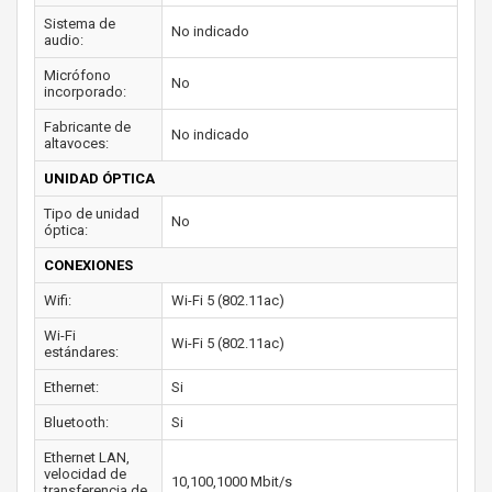
Sistema de
No indicado
audio:
Micrófono
No
incorporado:
Fabricante de
No indicado
altavoces:
UNIDAD ÓPTICA
Tipo de unidad
No
óptica:
CONEXIONES
Wifi:
Wi-Fi 5 (802.11ac)
Wi-Fi
Wi-Fi 5 (802.11ac)
estándares:
Ethernet:
Si
Bluetooth:
Si
Ethernet LAN,
velocidad de
10,100,1000 Mbit/s
transferencia de