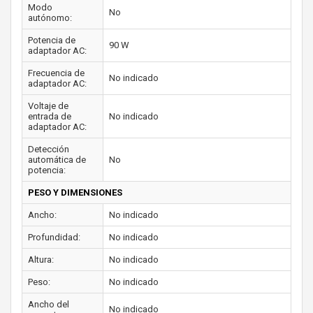
Modo
No
autónomo:
Potencia de
90 W
adaptador AC:
Frecuencia de
No indicado
adaptador AC:
Voltaje de
entrada de
No indicado
adaptador AC:
Detección
automática de
No
potencia:
PESO Y DIMENSIONES
Ancho:
No indicado
Profundidad:
No indicado
Altura:
No indicado
Peso:
No indicado
Ancho del
No indicado