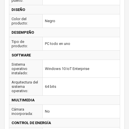
puerto:
DISEÑO
Color del
Negro
producto:
DESEMPEÑO
Tipo de
PC todo en uno
producto:
SOFTWARE
Sistema
operativo
Windows 10 IoT Enterprise
instalado:
Arquitectura del
sistema
64 bits
operativo:
MULTIMEDIA
Cámara
No
incorporada:
CONTROL DE ENERGÍA