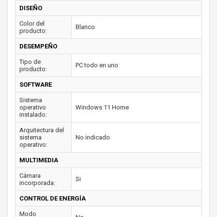
DISEÑO
Color del
Blanco
producto:
DESEMPEÑO
Tipo de
PC todo en uno
producto:
SOFTWARE
Sistema
operativo
Windows 11 Home
instalado:
Arquitectura del
sistema
No indicado
operativo:
MULTIMEDIA
Cámara
Si
incorporada:
CONTROL DE ENERGÍA
Modo