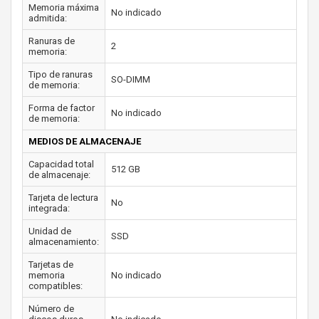
Memoria máxima
No indicado
admitida:
Ranuras de
2
memoria:
Tipo de ranuras
SO-DIMM
de memoria:
Forma de factor
No indicado
de memoria:
MEDIOS DE ALMACENAJE
Capacidad total
512 GB
de almacenaje:
Tarjeta de lectura
No
integrada:
Unidad de
SSD
almacenamiento:
Tarjetas de
memoria
No indicado
compatibles:
Número de