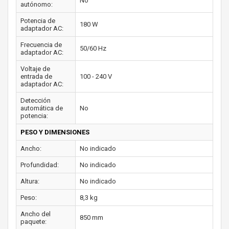
No
autónomo:
Potencia de
180 W
adaptador AC:
Frecuencia de
50/60 Hz
adaptador AC:
Voltaje de
entrada de
100 - 240 V
adaptador AC:
Detección
automática de
No
potencia:
PESO Y DIMENSIONES
Ancho:
No indicado
Profundidad:
No indicado
Altura:
No indicado
Peso:
8,3 kg
Ancho del
850 mm
paquete: