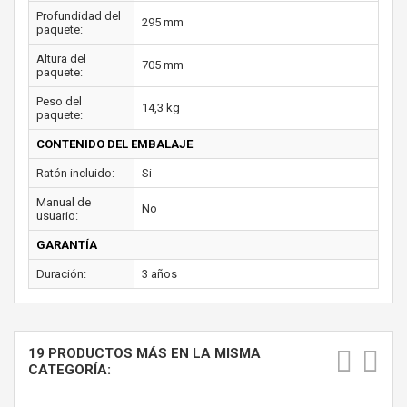
Profundidad del
295 mm
paquete:
Altura del
705 mm
paquete:
Peso del
14,3 kg
paquete:
CONTENIDO DEL EMBALAJE
Ratón incluido:
Si
Manual de
No
usuario:
GARANTÍA
Duración:
3 años
19 PRODUCTOS MÁS EN LA MISMA
CATEGORÍA: