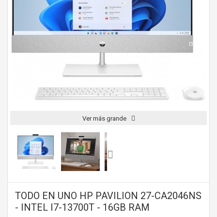
Ver más grande
TODO EN UNO HP PAVILION 27-CA2046NS
- INTEL I7-13700T - 16GB RAM