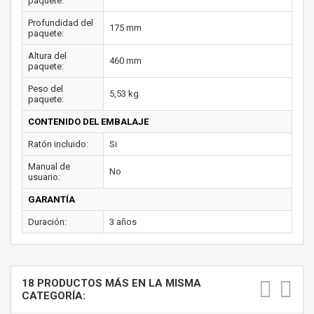
paquete:
Profundidad del
175 mm
paquete:
Altura del
460 mm
paquete:
Peso del
5,53 kg
paquete:
CONTENIDO DEL EMBALAJE
Ratón incluido:
Si
Manual de
No
usuario:
GARANTÍA
Duración:
3 años
18 PRODUCTOS MÁS EN LA MISMA
CATEGORÍA: