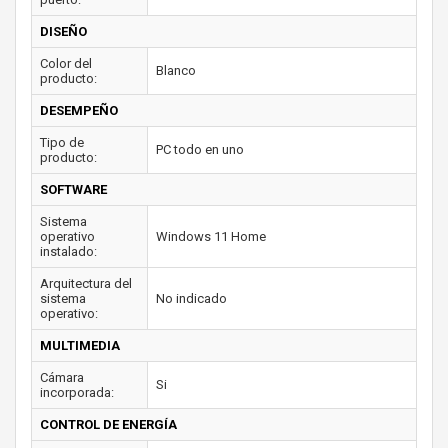
DISEÑO
Color del
Blanco
producto:
DESEMPEÑO
Tipo de
PC todo en uno
producto:
SOFTWARE
Sistema
operativo
Windows 11 Home
instalado:
Arquitectura del
sistema
No indicado
operativo:
MULTIMEDIA
Cámara
Si
incorporada:
CONTROL DE ENERGÍA