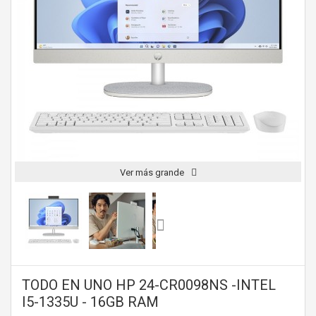
Ver más grande
TODO EN UNO HP 24-CR0098NS -INTEL
I5-1335U - 16GB RAM