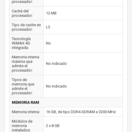
procesador:
Caché del
12 MB
procesador:
Tipo de cache en
L3
procesador:
Tecnología
WiMAX 4G
No
integrada:
Memoria interna
máxima que
No indicado
admite el
procesador:
Tipos de
memoria que
No indicado
admite el
procesador:
MEMORIA RAM
Memoria interna:
16 GB, de tipo DDR4-SDRAM a 3200 MHz
Módulos de
memoria
2 x 8 GB
instalados: