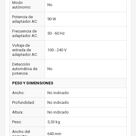
Modo
No
autónomo:
Potencia de
90 W
adaptador AC:
Frecuencia de
50 - 60 Hz
adaptador AC:
Voltaje de
entrada de
100 - 240 V
adaptador AC:
Detección
automática de
No
potencia:
PESO Y DIMENSIONES
Ancho:
No indicado
Profundidad:
No indicado
Altura:
No indicado
Peso:
5,53 kg
Ancho del
640 mm