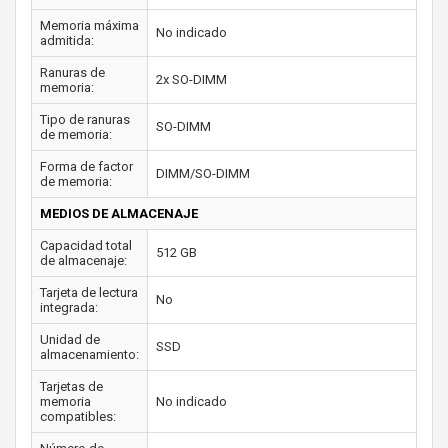
Memoria máxima
No indicado
admitida:
Ranuras de
2x SO-DIMM
memoria:
Tipo de ranuras
SO-DIMM
de memoria:
Forma de factor
DIMM/SO-DIMM
de memoria:
MEDIOS DE ALMACENAJE
Capacidad total
512 GB
de almacenaje:
Tarjeta de lectura
No
integrada:
Unidad de
SSD
almacenamiento:
Tarjetas de
memoria
No indicado
compatibles: