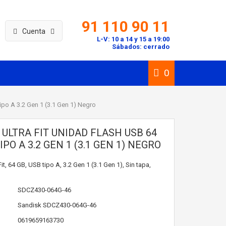
91 110 90 11
Cuenta
L-V: 10 a 14 y 15 a 19:00
Sábados: cerrado
0
ipo A 3.2 Gen 1 (3.1 Gen 1) Negro
 ULTRA FIT UNIDAD FLASH USB 64
IPO A 3.2 GEN 1 (3.1 GEN 1) NEGRO
it, 64 GB, USB tipo A, 3.2 Gen 1 (3.1 Gen 1), Sin tapa,
SDCZ430-064G-46
Sandisk
SDCZ430-064G-46
0619659163730