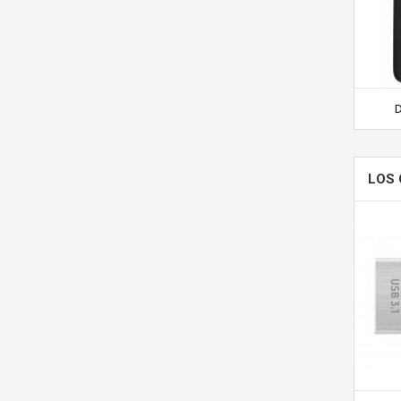
D
LOS 