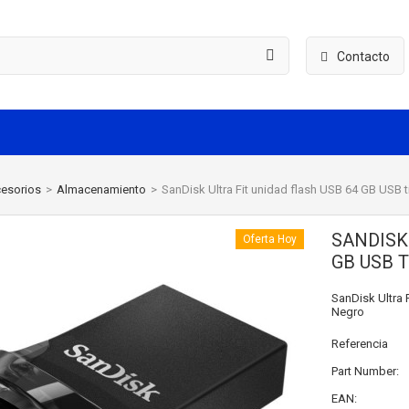
Contacto
esorios
>
Almacenamiento
>
SanDisk Ultra Fit unidad flash USB 64 GB USB t
SANDISK
Oferta Hoy
GB USB T
SanDisk Ultra F
Negro
Referencia
Part Number:
EAN: