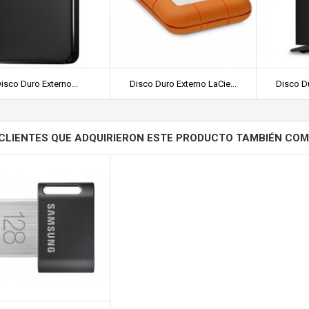
isco Duro Externo...
Disco Duro Externo LaCie...
Disco Du
CLIENTES QUE ADQUIRIERON ESTE PRODUCTO TAMBIÉN CO