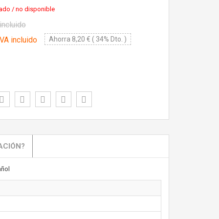
ado / no disponible
incluido
VA incluido
Ahorra 8,20 € ( 34% Dto. )
ACIÓN?
ñol