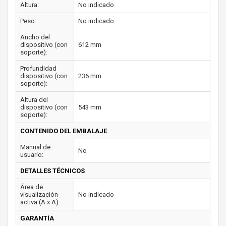
Altura:
No indicado
Peso:
No indicado
Ancho del
dispositivo (con
612 mm
soporte):
Profundidad
dispositivo (con
236 mm
soporte):
Altura del
dispositivo (con
543 mm
soporte):
CONTENIDO DEL EMBALAJE
Manual de
No
usuario:
DETALLES TÉCNICOS
Área de
visualización
No indicado
activa (A x A):
GARANTÍA