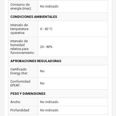
Consumo de
No indicado
energía (max):
CONDICIONES AMBIENTALES
Intervalo de
temperatura
0 - 40 °C
operativa:
Intervalo de
humedad
20 - 80%
relativa para
funcionamiento:
APROBACIONES REGULADORAS
Certificado
No
Energy Star:
Conformidad
No
EPEAT:
PESO Y DIMENSIONES
Ancho:
No indicado
Profundidad:
No indicado