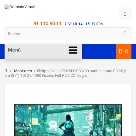
91 110 90 11
L-V: 10-14 | 15-19:00h
Menú
0
>
Monitores
>
Philips Evnia 27M2N3200S/00 pantalla para PC 68,6
cm (27") 1920 x 1080 Pixeles Full HD LCD Negro