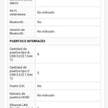
datos:
Wi-Fi
No indicado
estándares:
Bluetooth:
No
Versión de
No indicado
Bluetooth:
PUERTOS E INTERFACES
Cantidad de
puertos tipo A
6
USB 3.0 (3.1 Gen
1):
Cantidad de
puertos tipo C
2
USB 3.0 (3.1 Gen
1):
Puerto DVI:
No
Número de
No indicado
puertos HDMI:
Ethernet LAN