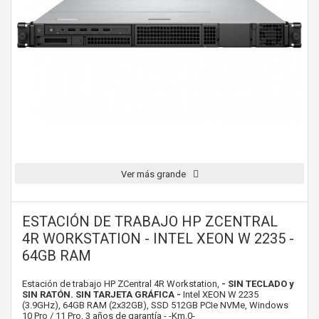
Ver más grande
ESTACIÓN DE TRABAJO HP ZCENTRAL
4R WORKSTATION - INTEL XEON W 2235 -
64GB RAM
Estación de trabajo HP ZCentral 4R Workstation,
- SIN TECLADO y
SIN RATÓN. SIN TARJETA GRÁFICA -
Intel XEON W 2235
(3.9GHz), 64GB RAM (2x32GB), SSD 512GB PCIe NVMe, Windows
10 Pro / 11 Pro, 3 años de garantía - -Km.0-