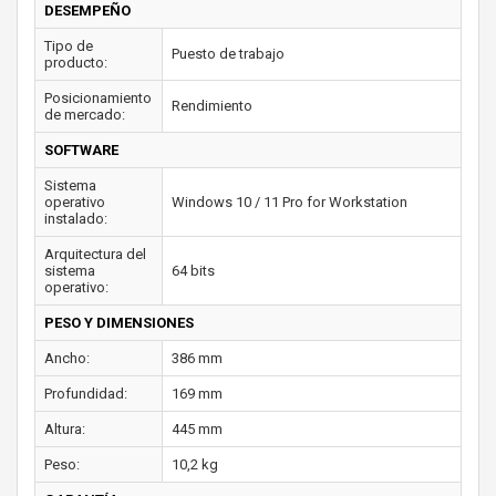
DESEMPEÑO
Tipo de
Puesto de trabajo
producto:
Posicionamiento
Rendimiento
de mercado:
SOFTWARE
Sistema
operativo
Windows 10 / 11 Pro for Workstation
instalado:
Arquitectura del
sistema
64 bits
operativo:
PESO Y DIMENSIONES
Ancho:
386 mm
Profundidad:
169 mm
Altura:
445 mm
Peso:
10,2 kg