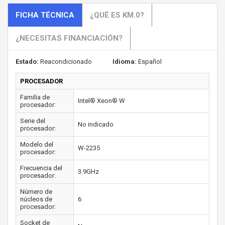
FICHA TÉCNICA
¿QUÉ ES KM.0?
¿NECESITAS FINANCIACIÓN?
Estado:
Reacondicionado
Idioma:
Español
PROCESADOR
Familia de
Intel® Xeon® W
procesador:
Serie del
No indicado
procesador:
Modelo del
W-2235
procesador:
Frecuencia del
3.9GHz
procesador:
Número de
núcleos de
6
procesador:
Socket de