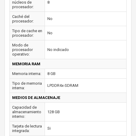
núcleos de
8
procesador:
Caché del
No
procesador:
Tipo de cache en
No
procesador:
Modo de
procesador
No indicado
operativo:
MEMORIA RAM
Memoria interna:
8 GB
Tipo de memoria
LPDDR4x-SDRAM
interna:
MEDIOS DE ALMACENAJE
Capacidad de
almacenamiento
128 GB
interno:
Tarjeta de lectura
Si
integrada: