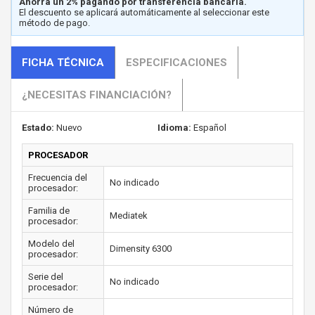
Ahorra un 2% pagando por transferencia bancaria.
El descuento se aplicará automáticamente al seleccionar este
método de pago.
FICHA TÉCNICA
ESPECIFICACIONES
¿NECESITAS FINANCIACIÓN?
Estado:
Nuevo
Idioma:
Español
PROCESADOR
Frecuencia del
No indicado
procesador:
Familia de
Mediatek
procesador:
Modelo del
Dimensity 6300
procesador:
Serie del
No indicado
procesador:
Número de