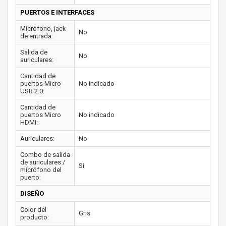
PUERTOS E INTERFACES
Micrófono, jack
No
de entrada:
Salida de
No
auriculares:
Cantidad de
puertos Micro-
No indicado
USB 2.0:
Cantidad de
puertos Micro
No indicado
HDMI:
Auriculares:
No
Combo de salida
de auriculares /
Si
micrófono del
puerto:
DISEÑO
Color del
Gris
producto: