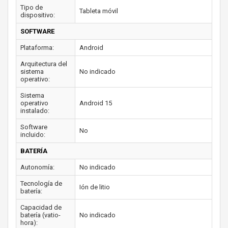
Tipo de
Tableta móvil
dispositivo:
SOFTWARE
Plataforma:
Android
Arquitectura del
sistema
No indicado
operativo:
Sistema
operativo
Android 15
instalado:
Software
No
incluido:
BATERÍA
Autonomía:
No indicado
Tecnología de
Ión de litio
batería:
Capacidad de
batería (vatio-
No indicado
hora):