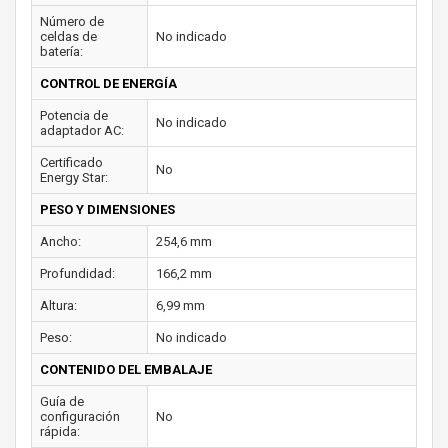
Número de
celdas de
No indicado
batería:
CONTROL DE ENERGÍA
Potencia de
No indicado
adaptador AC:
Certificado
No
Energy Star:
PESO Y DIMENSIONES
Ancho:
254,6 mm
Profundidad:
166,2 mm
Altura:
6,99 mm
Peso:
No indicado
CONTENIDO DEL EMBALAJE
Guía de
configuración
No
rápida: