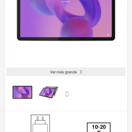
Ver más grande
10-20