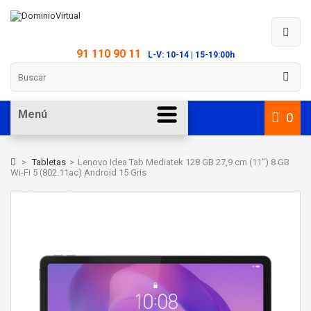
91 110 90 11
L-V: 10-14 | 15-19:00h
Menú
0
>
Tabletas
>
Lenovo Idea Tab Mediatek 128 GB 27,9 cm (11") 8 GB
Wi-Fi 5 (802.11ac) Android 15 Gris