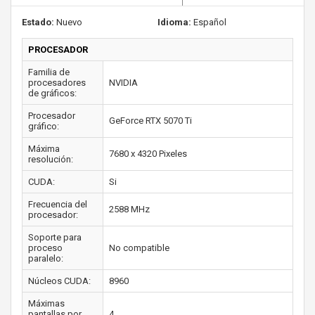
Estado:
Nuevo
Idioma:
Español
PROCESADOR
Familia de
procesadores
NVIDIA
de gráficos:
Procesador
GeForce RTX 5070 Ti
gráfico:
Máxima
7680 x 4320 Pixeles
resolución:
CUDA:
Si
Frecuencia del
2588 MHz
procesador:
Soporte para
proceso
No compatible
paralelo:
Núcleos CUDA:
8960
Máximas
pantallas por
4