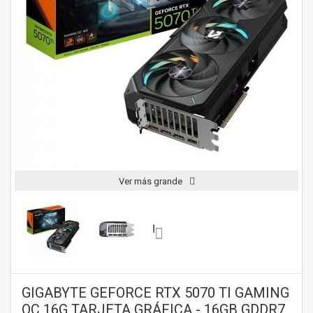
Ver más grande
GIGABYTE GEFORCE RTX 5070 TI GAMING
OC 16G TARJETA GRÁFICA - 16GB GDDR7,