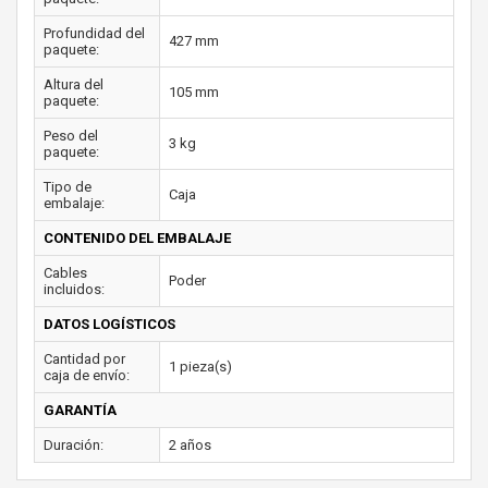
Profundidad del
427 mm
paquete:
Altura del
105 mm
paquete:
Peso del
3 kg
paquete:
Tipo de
Caja
embalaje:
CONTENIDO DEL EMBALAJE
Cables
Poder
incluidos:
DATOS LOGÍSTICOS
Cantidad por
1 pieza(s)
caja de envío:
GARANTÍA
Duración:
2 años