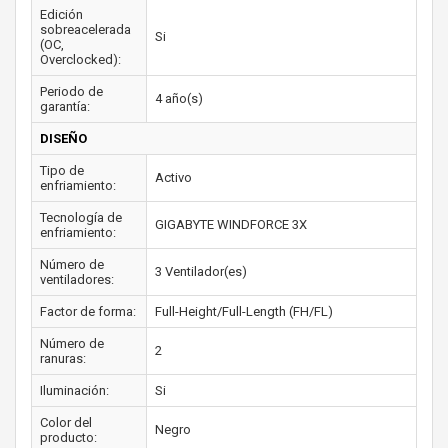
Edición
sobreacelerada
Si
(OC,
Overclocked):
Periodo de
4 año(s)
garantía:
DISEÑO
Tipo de
Activo
enfriamiento:
Tecnología de
GIGABYTE WINDFORCE 3X
enfriamiento:
Número de
3 Ventilador(es)
ventiladores:
Factor de forma:
Full-Height/Full-Length (FH/FL)
Número de
2
ranuras:
Iluminación:
Si
Color del
Negro
producto: