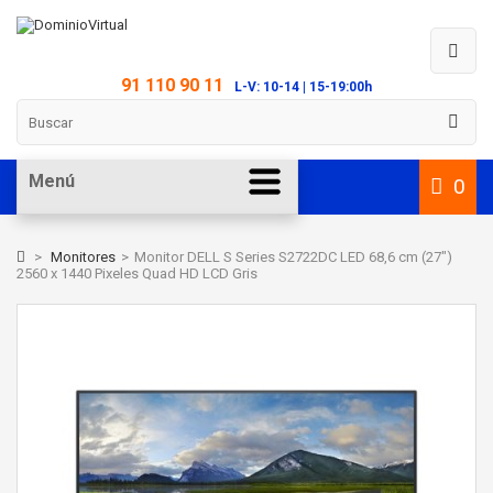
91 110 90 11
L-V: 10-14 | 15-19:00h
Menú
0
>
Monitores
>
Monitor DELL S Series S2722DC LED 68,6 cm (27")
2560 x 1440 Pixeles Quad HD LCD Gris