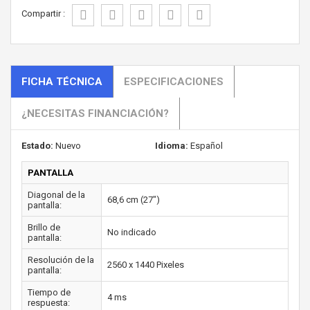
Compartir :
FICHA TÉCNICA
ESPECIFICACIONES
¿NECESITAS FINANCIACIÓN?
Estado:
Nuevo
Idioma:
Español
PANTALLA
Diagonal de la
68,6 cm (27")
pantalla:
Brillo de
No indicado
pantalla:
Resolución de la
2560 x 1440 Pixeles
pantalla:
Tiempo de
4 ms
respuesta: