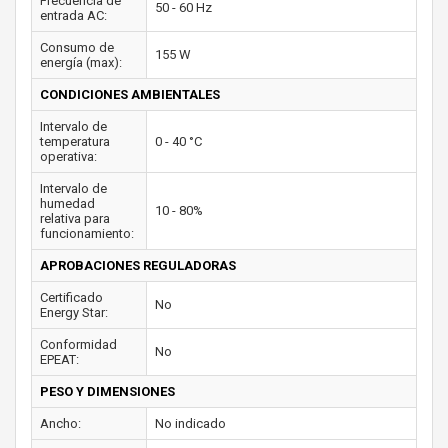
Frecuencia de
50 - 60 Hz
entrada AC:
Consumo de
155 W
energía (max):
CONDICIONES AMBIENTALES
Intervalo de
temperatura
0 - 40 °C
operativa:
Intervalo de
humedad
10 - 80%
relativa para
funcionamiento:
APROBACIONES REGULADORAS
Certificado
No
Energy Star:
Conformidad
No
EPEAT:
PESO Y DIMENSIONES
Ancho:
No indicado