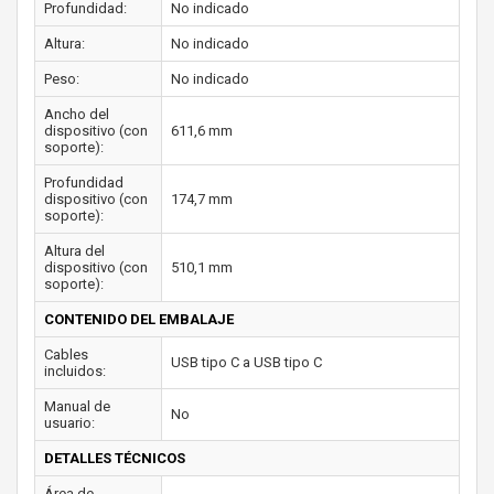
Profundidad:
No indicado
Altura:
No indicado
Peso:
No indicado
Ancho del
dispositivo (con
611,6 mm
soporte):
Profundidad
dispositivo (con
174,7 mm
soporte):
Altura del
dispositivo (con
510,1 mm
soporte):
CONTENIDO DEL EMBALAJE
Cables
USB tipo C a USB tipo C
incluidos:
Manual de
No
usuario:
DETALLES TÉCNICOS
Área de