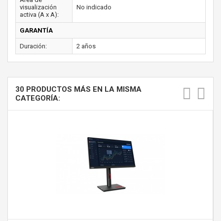
visualización
No indicado
activa (A x A):
GARANTÍA
Duración:
2 años
30 PRODUCTOS MÁS EN LA MISMA
CATEGORÍA: