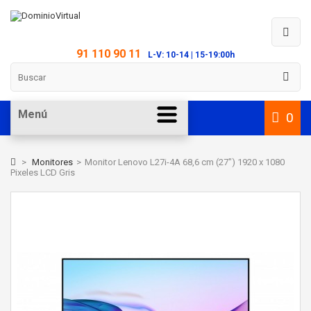
91 110 90 11
L-V: 10-14 | 15-19:00h
Menú
0
>
Monitores
>
Monitor Lenovo L27i-4A 68,6 cm (27") 1920 x 1080
Pixeles LCD Gris