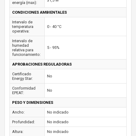
31,5 W
energía (max):
CONDICIONES AMBIENTALES
Intervalo de
temperatura
0 - 40 °C
operativa:
Intervalo de
humedad
5 - 95%
relativa para
funcionamiento:
APROBACIONES REGULADORAS
Certificado
No
Energy Star:
Conformidad
No
EPEAT:
PESO Y DIMENSIONES
Ancho:
No indicado
Profundidad:
No indicado
Altura:
No indicado