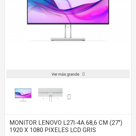
Ver más grande
MONITOR LENOVO L27I-4A 68,6 CM (27")
1920 X 1080 PIXELES LCD GRIS