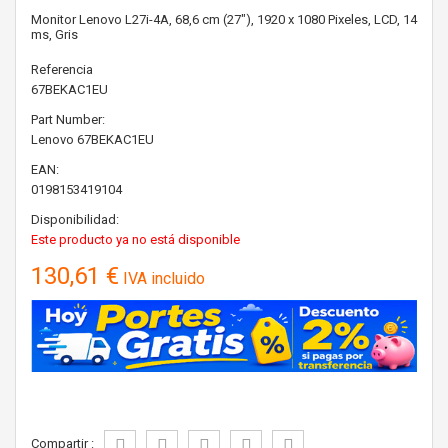
Monitor Lenovo L27i-4A, 68,6 cm (27"), 1920 x 1080 Pixeles, LCD, 14
ms, Gris
Referencia
67BEKAC1EU
Part Number:
Lenovo
67BEKAC1EU
EAN:
0198153419104
Disponibilidad:
Este producto ya no está disponible
130,61 €
IVA incluido
Compartir :