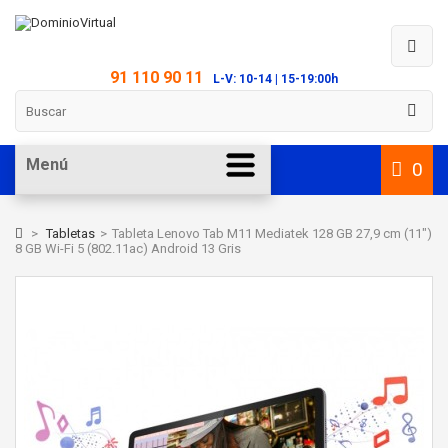
91 110 90 11
L-V: 10-14 | 15-19:00h
Menú
0
>
Tabletas
>
Tableta Lenovo Tab M11 Mediatek 128 GB 27,9 cm (11")
8 GB Wi-Fi 5 (802.11ac) Android 13 Gris