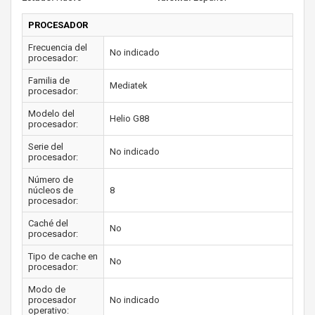
PROCESADOR
Frecuencia del
No indicado
procesador:
Familia de
Mediatek
procesador:
Modelo del
Helio G88
procesador:
Serie del
No indicado
procesador:
Número de
núcleos de
8
procesador:
Caché del
No
procesador:
Tipo de cache en
No
procesador:
Modo de
procesador
No indicado
operativo: