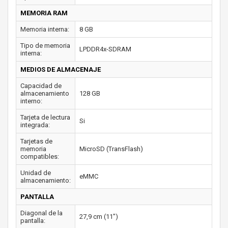
MEMORIA RAM
Memoria interna:
8 GB
Tipo de memoria
LPDDR4x-SDRAM
interna:
MEDIOS DE ALMACENAJE
Capacidad de
almacenamiento
128 GB
interno:
Tarjeta de lectura
Si
integrada:
Tarjetas de
memoria
MicroSD (TransFlash)
compatibles:
Unidad de
eMMC
almacenamiento:
PANTALLA
Diagonal de la
27,9 cm (11")
pantalla: