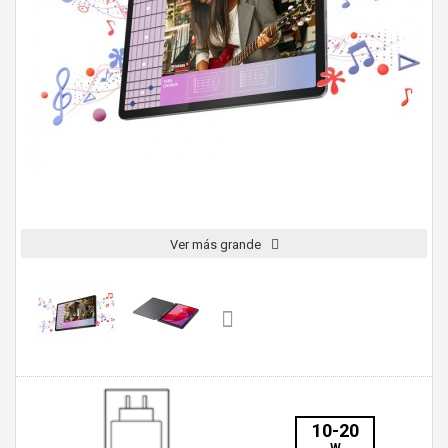
Ver más grande
10-20