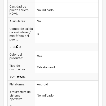
Cantidad de
puertos Micro
No indicado
HDMI:
Auriculares:
No
Combo de salida
de auriculares /
Si
micrófono del
puerto:
DISEÑO
Color del
Gris
producto:
Tipo de
Tableta móvil
dispositivo:
SOFTWARE
Plataforma:
Android
Arquitectura del
sistema
No indicado
operativo: