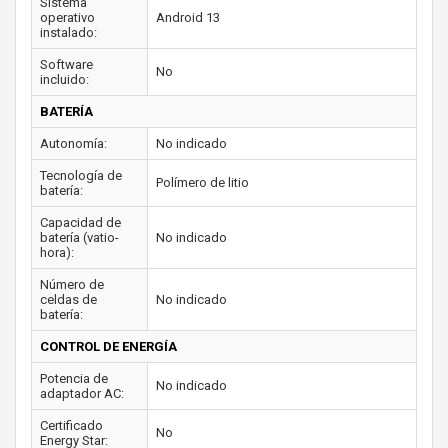
Sistema
operativo
Android 13
instalado:
Software
No
incluido:
BATERÍA
Autonomía:
No indicado
Tecnología de
Polímero de litio
batería:
Capacidad de
batería (vatio-
No indicado
hora):
Número de
celdas de
No indicado
batería:
CONTROL DE ENERGÍA
Potencia de
No indicado
adaptador AC:
Certificado
No
Energy Star: