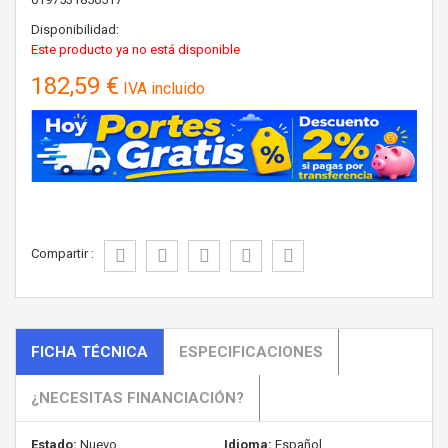
Disponibilidad:
Este producto ya no está disponible
182,59 €
IVA incluido
Compartir :
FICHA TÉCNICA
ESPECIFICACIONES
¿NECESITAS FINANCIACIÓN?
Estado:
Nuevo
Idioma:
Español