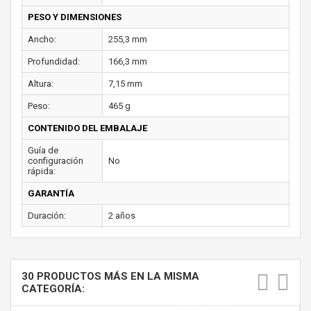
PESO Y DIMENSIONES
Ancho:
255,3 mm
Profundidad:
166,3 mm
Altura:
7,15 mm
Peso:
465 g
CONTENIDO DEL EMBALAJE
Guía de
configuración
No
rápida:
GARANTÍA
Duración:
2 años
30 PRODUCTOS MÁS EN LA MISMA
CATEGORÍA: