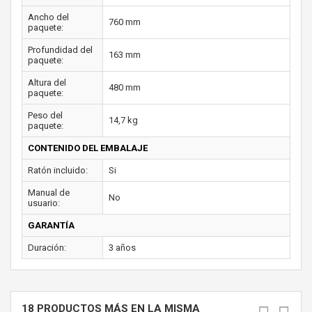
Ancho del
760 mm
paquete:
Profundidad del
163 mm
paquete:
Altura del
480 mm
paquete:
Peso del
14,7 kg
paquete:
CONTENIDO DEL EMBALAJE
Ratón incluido:
Si
Manual de
No
usuario:
GARANTÍA
Duración:
3 años
18 PRODUCTOS MÁS EN LA MISMA