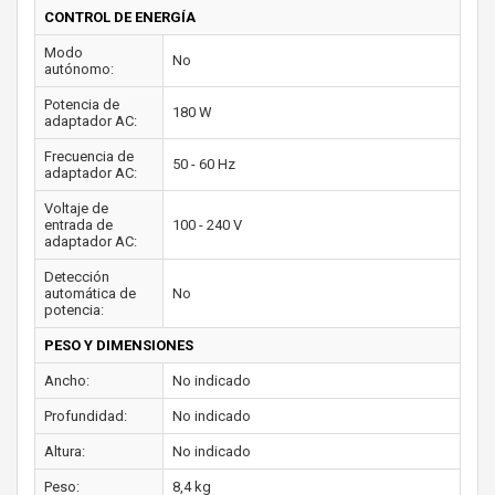
CONTROL DE ENERGÍA
Modo
No
autónomo:
Potencia de
180 W
adaptador AC:
Frecuencia de
50 - 60 Hz
adaptador AC:
Voltaje de
entrada de
100 - 240 V
adaptador AC:
Detección
automática de
No
potencia:
PESO Y DIMENSIONES
Ancho:
No indicado
Profundidad:
No indicado
Altura:
No indicado
Peso:
8,4 kg