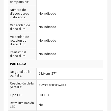
compatibles:
Número de
discos duros
No indicado
instalados:
Capacidad de
No indicado
disco duro:
Velocidad de
rotación de
No indicado
disco duro:
Interfaz del
No indicado
disco duro:
PANTALLA
Diagonal de la
68,6 cm (27")
pantalla:
Resolución de la
1920 x 1080 Pixeles
pantalla:
Tipo HD:
Full HD
Retroiluminación
No
LED: