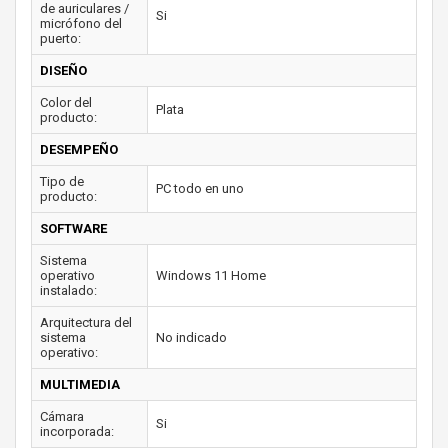
de auriculares /
Si
micrófono del
puerto:
DISEÑO
Color del
Plata
producto:
DESEMPEÑO
Tipo de
PC todo en uno
producto:
SOFTWARE
Sistema
operativo
Windows 11 Home
instalado:
Arquitectura del
sistema
No indicado
operativo:
MULTIMEDIA
Cámara
Si
incorporada: