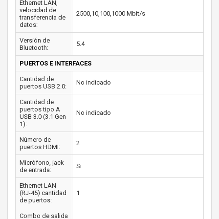
Ethernet LAN,
velocidad de
2500,10,100,1000 Mbit/s
transferencia de
datos:
Versión de
5.4
Bluetooth:
PUERTOS E INTERFACES
Cantidad de
No indicado
puertos USB 2.0:
Cantidad de
puertos tipo A
No indicado
USB 3.0 (3.1 Gen
1):
Número de
2
puertos HDMI:
Micrófono, jack
Si
de entrada:
Ethernet LAN
(RJ-45) cantidad
1
de puertos:
Combo de salida