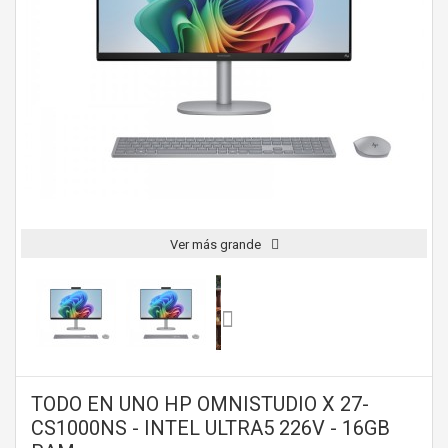
Ver más grande
TODO EN UNO HP OMNISTUDIO X 27-
CS1000NS - INTEL ULTRA5 226V - 16GB