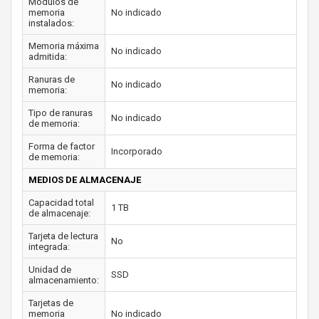
Módulos de
memoria
No indicado
instalados:
Memoria máxima
No indicado
admitida:
Ranuras de
No indicado
memoria:
Tipo de ranuras
No indicado
de memoria:
Forma de factor
Incorporado
de memoria:
MEDIOS DE ALMACENAJE
Capacidad total
1 TB
de almacenaje:
Tarjeta de lectura
No
integrada:
Unidad de
SSD
almacenamiento:
Tarjetas de
memoria
No indicado