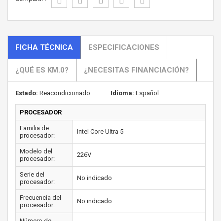
FICHA TÉCNICA
ESPECIFICACIONES
¿QUÉ ES KM.0?
¿NECESITAS FINANCIACIÓN?
Estado:
Reacondicionado
Idioma:
Español
PROCESADOR
Familia de
Intel Core Ultra 5
procesador:
Modelo del
226V
procesador:
Serie del
No indicado
procesador:
Frecuencia del
No indicado
procesador:
Número de