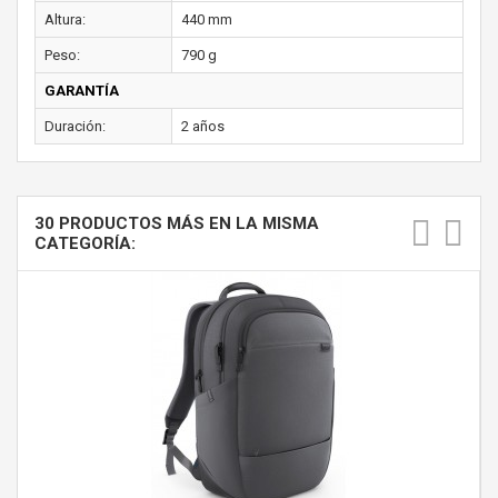
Altura:
440 mm
Peso:
790 g
GARANTÍA
Duración:
2 años
30 PRODUCTOS MÁS EN LA MISMA
CATEGORÍA: