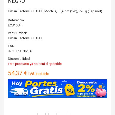
NEGRO
Urban Factory ECB15UF, Mochila, 35,6 cm (14"), 790 g (Español)
Referencia
ECB15UF
Part Number:
Urban Factory
ECB15UF
EAN:
3760170858234
Disponibilidad:
Este producto ya no está disponible
54,37 €
IVA incluido