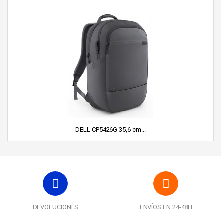
DELL CP5426G 35,6 cm...
DEVOLUCIONES
ENVÍOS EN 24-48H