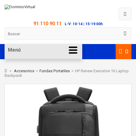
91 110 90 11
L-V: 10-14 | 15-19:00h
Menú
0
>
Accesorios
>
Fundas Portatiles
>
HP Renew Executive 16 Laptop
Backpack