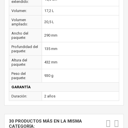
extendido:
Volumen:
17,2 L
Volumen
20,5 L
ampliado:
Ancho del
290 mm
paquete:
Profundidad del
135 mm
paquete:
Altura del
432 mm
paquete:
Peso del
930 g
paquete:
GARANTÍA
Duración:
2 años
30 PRODUCTOS MÁS EN LA MISMA
CATEGORÍA: