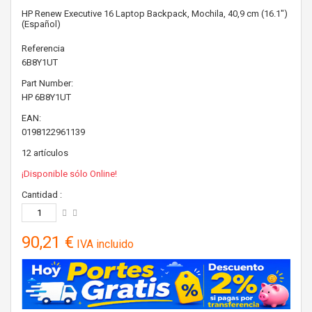
HP Renew Executive 16 Laptop Backpack, Mochila, 40,9 cm (16.1")
(Español)
Referencia
6B8Y1UT
Part Number:
HP
6B8Y1UT
EAN:
0198122961139
12
artículos
¡Disponible sólo Online!
Cantidad :
90,21 €
IVA incluido