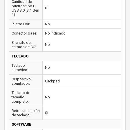
Cantidad de
puertos tipo C
0
USB 3.0 (3.1 Gen
1):
Puerto DVI:
No
Conector base:
No indicado
Enchufe de
No
entrada de CC:
TECLADO
Teclado
No
numérico:
Dispositivo
Clickpad
apuntador:
Teclado de
tamaño
No
completo:
Retroiluminación
Si
de teclado:
SOFTWARE