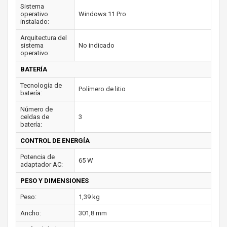
Sistema
operativo
Windows 11 Pro
instalado:
Arquitectura del
sistema
No indicado
operativo:
BATERÍA
Tecnología de
Polímero de litio
batería:
Número de
celdas de
3
batería:
CONTROL DE ENERGÍA
Potencia de
65 W
adaptador AC:
PESO Y DIMENSIONES
Peso:
1,39 kg
Ancho:
301,8 mm