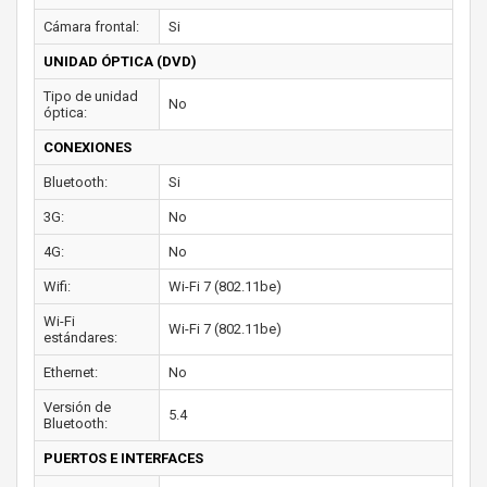
Cámara frontal:
Si
UNIDAD ÓPTICA (DVD)
Tipo de unidad
No
óptica:
CONEXIONES
Bluetooth:
Si
3G:
No
4G:
No
Wifi:
Wi-Fi 7 (802.11be)
Wi-Fi
Wi-Fi 7 (802.11be)
estándares:
Ethernet:
No
Versión de
5.4
Bluetooth:
PUERTOS E INTERFACES