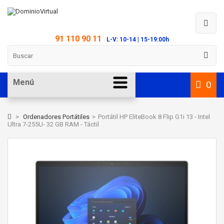
91 110 90 11
L-V: 10-14 | 15-19:00h
Menú
0
>
Ordenadores Portátiles
>
Portátil HP EliteBook 8 Flip G1i 13 - Intel
Ultra 7-255U- 32 GB RAM - Táctil