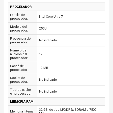
PROCESADOR
Familia de
Intel Core Ultra 7
procesador:
Modelo del
255U
procesador:
Frecuencia del
No indicado
procesador:
Número de
núcleos del
12
procesador:
Caché del
12 MB
procesador:
Socket de
No indicado
procesador:
Tipo de cache
No indicado
en procesador:
MEMORIA RAM
32 GB, de tipo LPDDR5x-SDRAM a 7500
Memoria interna: