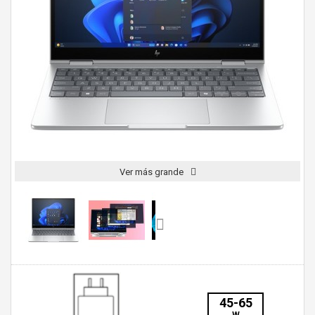
Ver más grande
45-65